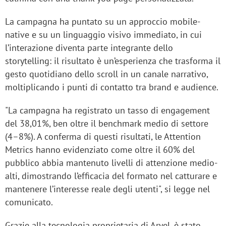
La campagna ha puntato su un approccio mobile-
native e su un linguaggio visivo immediato, in cui
l’interazione diventa parte integrante dello
storytelling: il risultato è un’esperienza che trasforma il
gesto quotidiano dello scroll in un canale narrativo,
moltiplicando i punti di contatto tra brand e audience.
"La campagna ha registrato un tasso di engagement
del 38,01%, ben oltre il benchmark medio di settore
(4–8%). A conferma di questi risultati, le Attention
Metrics hanno evidenziato come oltre il 60% del
pubblico abbia mantenuto livelli di attenzione medio-
alti, dimostrando l’efficacia del formato nel catturare e
mantenere l’interesse reale degli utenti", si legge nel
comunicato.
Grazie alla tecnologia proprietaria di Aryel, è stato