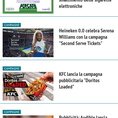
elettroniche
CAMPAGNE
Heineken 0.0 celebra Serena
Williams con la campagna
"Second Serve Tickets"
CAMPAGNE
KFC lancia la campagna
pubblicitaria "Doritos
Loaded"
CAMPAGNE
Pubblicità: Audible lancia