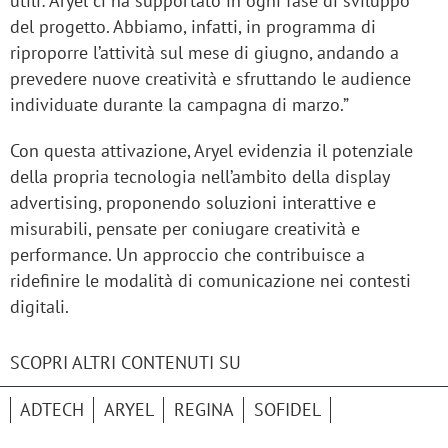
utili: Aryel ci ha supportato in ogni fase di sviluppo
del progetto. Abbiamo, infatti, in programma di
riproporre l’attività sul mese di giugno, andando a
prevedere nuove creatività e sfruttando le audience
individuate durante la campagna di marzo.”
Con questa attivazione, Aryel evidenzia il potenziale
della propria tecnologia nell’ambito della display
advertising, proponendo soluzioni interattive e
misurabili, pensate per coniugare creatività e
performance. Un approccio che contribuisce a
ridefinire le modalità di comunicazione nei contesti
digitali.
SCOPRI ALTRI CONTENUTI SU
ADTECH
ARYEL
REGINA
SOFIDEL