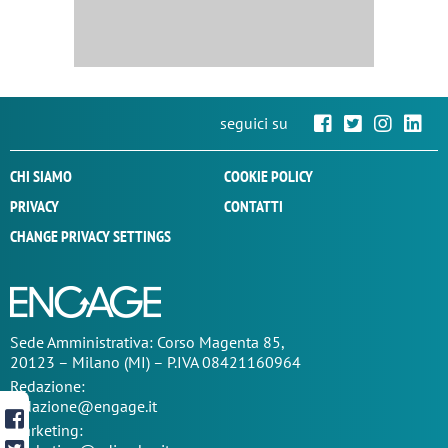
seguici su
CHI SIAMO
COOKIE POLICY
PRIVACY
CONTATTI
CHANGE PRIVACY SETTINGS
Sede
Amministrativa
: Corso Magenta 85,
20123 – Milano (MI) – P.IVA 08421160964
Redazione:
redazione@engage.it
Marketing: