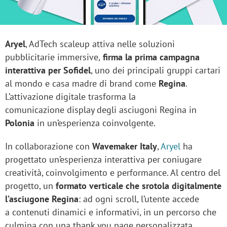
Aryel
, AdTech scaleup attiva nelle soluzioni
pubblicitarie immersive,
firma la prima campagna
interattiva per Sofidel
, uno dei principali gruppi cartari
al mondo e casa madre di brand come
Regina
.
L’attivazione digitale trasforma la
comunicazione display degli asciugoni Regina in
Polonia
in un’esperienza coinvolgente.
In collaborazione con
Wavemaker Italy
,
Aryel
ha
progettato un’esperienza interattiva per coniugare
creatività, coinvolgimento e performance. Al centro del
progetto, un
formato verticale che srotola digitalmente
l’asciugone Regina
: ad ogni scroll, l’utente accede
a contenuti dinamici e informativi, in un percorso che
culmina con una thank you page personalizzata.