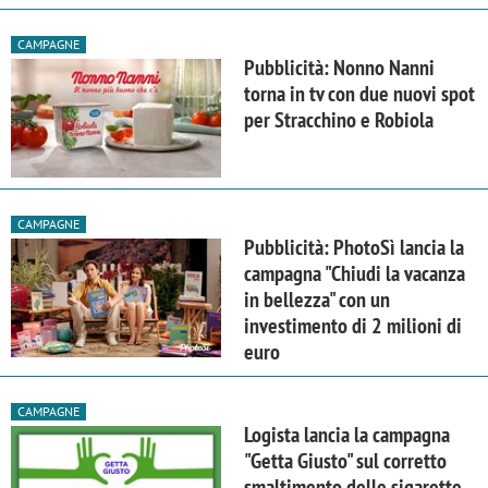
CAMPAGNE
Pubblicità: Nonno Nanni
torna in tv con due nuovi spot
per Stracchino e Robiola
CAMPAGNE
Pubblicità: PhotoSì lancia la
campagna "Chiudi la vacanza
in bellezza" con un
investimento di 2 milioni di
euro
CAMPAGNE
Logista lancia la campagna
"Getta Giusto" sul corretto
smaltimento delle sigarette