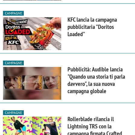
CAMPAGNE
KFC lancia la campagna
pubblicitaria "Doritos
Loaded"
CAMPAGNE
Pubblicità: Audible lancia
"Quando una storia ti parla
davvero", la sua nuova
campagna globale
CAMPAGNE
Rollerblade rilancia il
Lightning TRS con la
campagna firmata Crafted