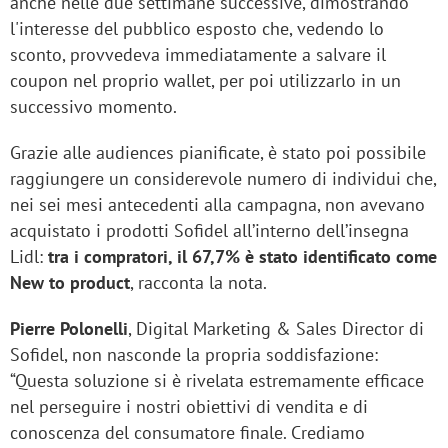
anche nelle due settimane successive, dimostrando
l'interesse del pubblico esposto che, vedendo lo
sconto, provvedeva immediatamente a salvare il
coupon nel proprio wallet, per poi utilizzarlo in un
successivo momento.
Grazie alle audiences pianificate, è stato poi possibile
raggiungere un considerevole numero di individui che,
nei sei mesi antecedenti alla campagna, non avevano
acquistato i prodotti Sofidel all’interno dell’insegna
Lidl:
tra i compratori, il 67,7% è stato identificato come
New to product
, racconta la nota.
Pierre Polonelli
, Digital Marketing & Sales Director di
Sofidel, non nasconde la propria soddisfazione:
“Questa soluzione si è rivelata estremamente efficace
nel perseguire i nostri obiettivi di vendita e di
conoscenza del consumatore finale. Crediamo