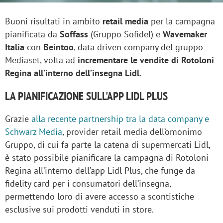
Buoni risultati in ambito
retail media
per la campagna
pianificata da
Soffass
(Gruppo Sofidel) e
Wavemaker
Italia
con
Beintoo
, data driven company del gruppo
Mediaset, volta ad
incrementare le vendite di Rotoloni
Regina all’interno dell’insegna Lidl
.
LA PIANIFICAZIONE SULL'APP LIDL PLUS
Grazie
alla recente partnership tra la data company e
Schwarz Media
, provider retail media dell’omonimo
Gruppo, di cui fa parte la catena di supermercati Lidl,
è stato possibile pianificare la campagna di Rotoloni
Regina all’interno dell’app Lidl Plus, che funge da
fidelity card per i consumatori dell’insegna,
permettendo loro di avere accesso a scontistiche
esclusive sui prodotti venduti in store.