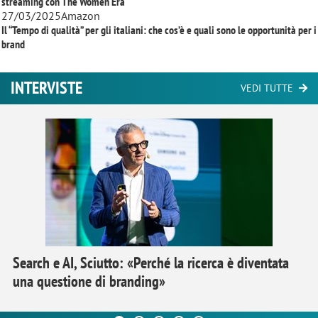
streaming con
The Women Era
27/03/2025
Amazon
Il “Tempo di qualità” per gli italiani: che cos’è e quali sono le opportunità per i
brand
INTERVISTE
VEDI TUTTE
Search e AI, Sciutto: «Perché la ricerca è diventata
una questione di branding»