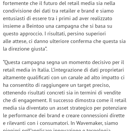
fortemente che il futuro del retail media sia nella
condivisione dei dati tra retailer e brand e siamo
entusiasti di essere tra i primi ad aver realizzato
insieme a Beintoo una campagna che si basa su
questo approccio. I risultati, persino superiori
alle attese, ci danno ulteriore conferma che questa sia
la direzione giusta”.
“Questa campagna segna un momento decisivo per il
retail media in Italia. L’integrazione di dati proprietari
altamente qualificati con un canale ad alto impatto ci
ha consentito di raggiungere un target preciso,
ottenendo risultati concreti sia in termini di vendite
che di engagement. Il successo dimostra come il retail
media sia diventato un asset strategico per potenziare
le performance dei brand e creare connessioni dirette
e rilevanti con i consumatori. In Wavemaker, siamo
pionieri nell’applicare innovazione e tecnologia