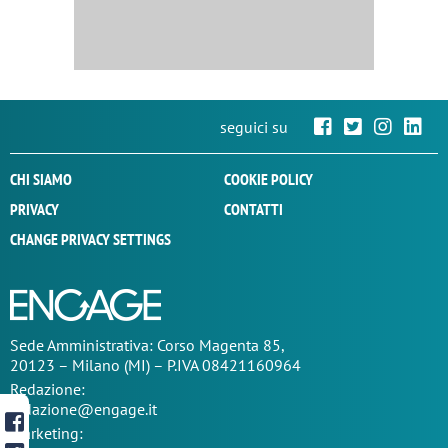
seguici su
CHI SIAMO
COOKIE POLICY
PRIVACY
CONTATTI
CHANGE PRIVACY SETTINGS
Sede
Amministrativa
: Corso Magenta 85,
20123 – Milano (MI) – P.IVA 08421160964
Redazione:
redazione@engage.it
Marketing: