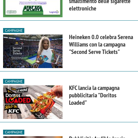
smaltimento delle sigarette
elettroniche
CAMPAGNE
Heineken 0.0 celebra Serena
Williams con la campagna
"Second Serve Tickets"
CAMPAGNE
KFC lancia la campagna
pubblicitaria "Doritos
Loaded"
CAMPAGNE