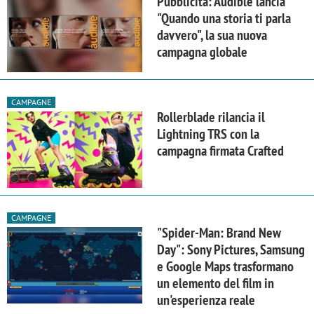
Pubblicità: Audible lancia
"Quando una storia ti parla
davvero", la sua nuova
campagna globale
CAMPAGNE
Rollerblade rilancia il
Lightning TRS con la
campagna firmata Crafted
CAMPAGNE
"Spider-Man: Brand New
Day": Sony Pictures, Samsung
e Google Maps trasformano
un elemento del film in
un'esperienza reale