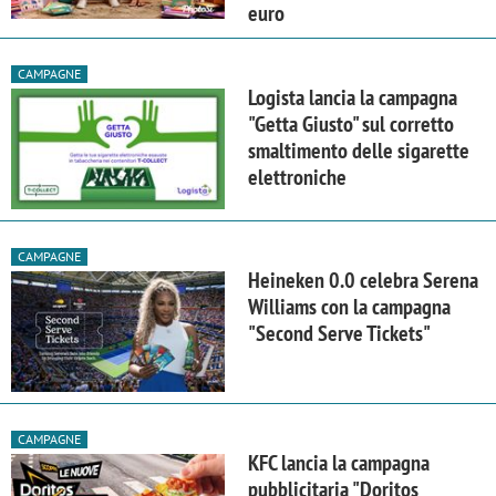
euro
CAMPAGNE
Logista lancia la campagna
"Getta Giusto" sul corretto
smaltimento delle sigarette
elettroniche
CAMPAGNE
Heineken 0.0 celebra Serena
Williams con la campagna
"Second Serve Tickets"
CAMPAGNE
KFC lancia la campagna
pubblicitaria "Doritos