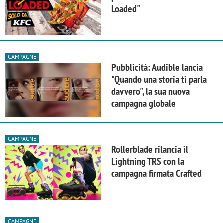
Loaded"
CAMPAGNE
Pubblicità: Audible lancia
"Quando una storia ti parla
davvero", la sua nuova
campagna globale
CAMPAGNE
Rollerblade rilancia il
Lightning TRS con la
campagna firmata Crafted
CAMPAGNE