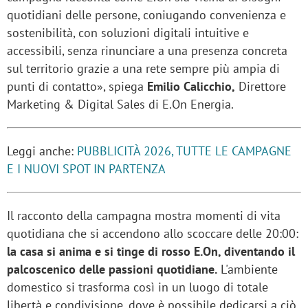
quotidiani delle persone, coniugando convenienza e
sostenibilità, con soluzioni digitali intuitive e
accessibili, senza rinunciare a una presenza concreta
sul territorio grazie a una rete sempre più ampia di
punti di contatto», spiega
Emilio Calicchio,
Direttore
Marketing & Digital Sales di E.On Energia.
Leggi anche:
PUBBLICITÀ 2026, TUTTE LE CAMPAGNE
E I NUOVI SPOT IN PARTENZA
Il racconto della campagna mostra momenti di vita
quotidiana che si accendono allo scoccare delle 20:00:
la casa si anima e si tinge di rosso E.On, diventando il
palcoscenico delle passioni quotidiane.
L'ambiente
domestico si trasforma così in un luogo di totale
libertà e condivisione, dove è possibile dedicarsi a ciò