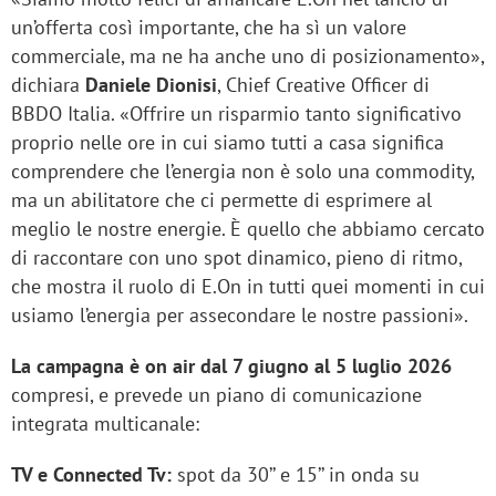
un’offerta così importante, che ha sì un valore
commerciale, ma ne ha anche uno di posizionamento»,
dichiara
Daniele Dionisi
, Chief Creative Officer di
BBDO Italia. «Offrire un risparmio tanto significativo
proprio nelle ore in cui siamo tutti a casa significa
comprendere che l’energia non è solo una commodity,
ma un abilitatore che ci permette di esprimere al
meglio le nostre energie. È quello che abbiamo cercato
di raccontare con uno spot dinamico, pieno di ritmo,
che mostra il ruolo di E.On in tutti quei momenti in cui
usiamo l’energia per assecondare le nostre passioni».
La campagna è on air dal 7 giugno al 5 luglio 2026
compresi, e prevede un piano di comunicazione
integrata multicanale:
TV e Connected Tv:
spot da 30’’ e 15’’ in onda su