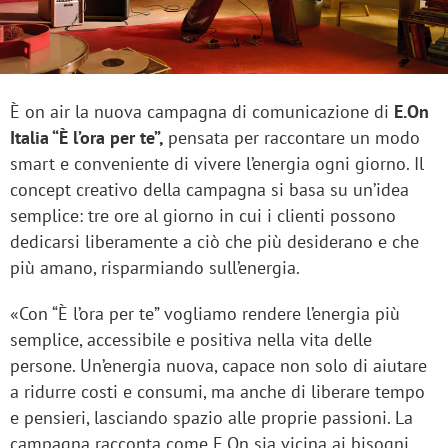
È on air la nuova campagna di comunicazione di
E.On
Italia “È l’ora per te”,
pensata per raccontare un modo
smart e conveniente di vivere l’energia ogni giorno. Il
concept creativo della campagna si basa su un’idea
semplice: tre ore al giorno in cui i clienti possono
dedicarsi liberamente a ciò che più desiderano e che
più amano, risparmiando sull’energia.
«Con “È l’ora per te” vogliamo rendere l’energia più
semplice, accessibile e positiva nella vita delle
persone. Un’energia nuova, capace non solo di aiutare
a ridurre costi e consumi, ma anche di liberare tempo
e pensieri, lasciando spazio alle proprie passioni. La
campagna racconta come E.On sia vicina ai bisogni