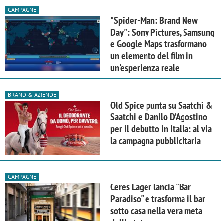
CAMPAGNE
"Spider-Man: Brand New
Day": Sony Pictures, Samsung
e Google Maps trasformano
un elemento del film in
un'esperienza reale
BRAND & AZIENDE
Old Spice punta su Saatchi &
Saatchi e Danilo D’Agostino
per il debutto in Italia: al via
la campagna pubblicitaria
CAMPAGNE
Ceres Lager lancia "Bar
Paradiso" e trasforma il bar
sotto casa nella vera meta