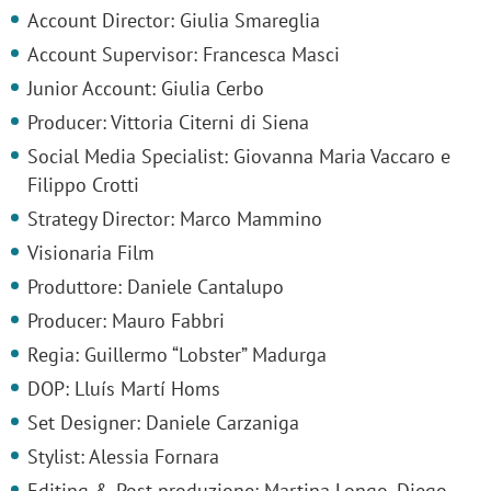
Account Director: Giulia Smareglia
Account Supervisor: Francesca Masci
Junior Account: Giulia Cerbo
Producer: Vittoria Citerni di Siena
Social Media Specialist: Giovanna Maria Vaccaro e
Filippo Crotti
Strategy Director: Marco Mammino
Visionaria Film
Produttore: Daniele Cantalupo
Producer: Mauro Fabbri
Regia: Guillermo “Lobster” Madurga
DOP: Lluís Martí Homs
Set Designer: Daniele Carzaniga
Stylist: Alessia Fornara
Editing & Post-produzione: Martina Longo, Diego