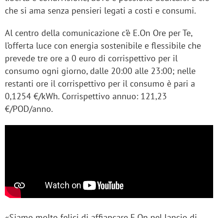
che si ama senza pensieri legati a costi e consumi.
Al centro della comunicazione c’è E.On Ore per Te,
l’offerta luce con energia sostenibile e flessibile che
prevede tre ore a 0 euro di corrispettivo per il
consumo ogni giorno, dalle 20:00 alle 23:00; nelle
restanti ore il corrispettivo per il consumo è pari a
0,1254 €/kWh. Corrispettivo annuo: 121,23
€/POD/anno.
«Siamo molto felici di affiancare E.On nel lancio di