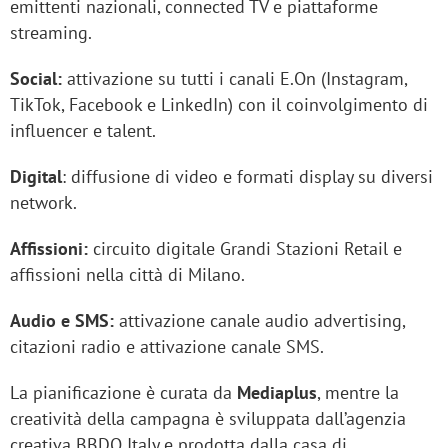
emittenti nazionali, connected TV e piattaforme
streaming.
Social:
attivazione su tutti i canali E.On (Instagram,
TikTok, Facebook e LinkedIn) con il coinvolgimento di
influencer e talent.
Digital
: diffusione di video e formati display su diversi
network.
Affissioni:
circuito digitale Grandi Stazioni Retail e
affissioni nella città di Milano.
Audio e SMS:
attivazione canale audio advertising,
citazioni radio e attivazione canale SMS.
La pianificazione è curata da
Mediaplus
, mentre la
creatività della campagna è sviluppata dall’agenzia
creativa BBDO Italy e prodotta dalla casa di