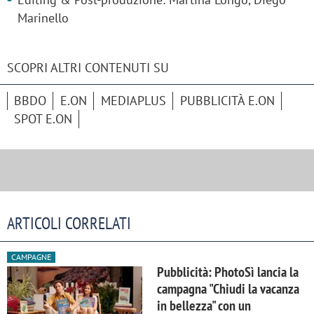
Marinello
SCOPRI ALTRI CONTENUTI SU
BBDO
E.ON
MEDIAPLUS
PUBBLICITÀ E.ON
SPOT E.ON
ARTICOLI CORRELATI
CAMPAGNE
Pubblicità: PhotoSì lancia la
campagna "Chiudi la vacanza
in bellezza" con un