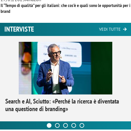
Il “Tempo di qualità” per gli italiani: che cos’è e quali sono le opportunità per i
brand
INTERVISTE
VEDI TUTTE
Search e AI, Sciutto: «Perché la ricerca è diventata
una questione di branding»