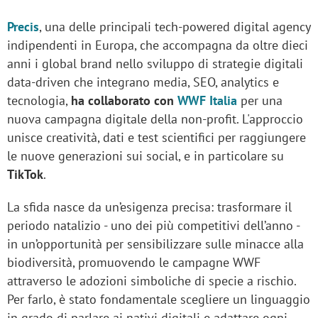
Precis
, una delle principali tech-powered digital agency
indipendenti in Europa, che accompagna da oltre dieci
anni i global brand nello sviluppo di strategie digitali
data-driven che integrano media, SEO, analytics e
tecnologia,
ha collaborato con
WWF Italia
per una
nuova campagna digitale della non-profit. L'approccio
unisce creatività, dati e test scientifici per raggiungere
le nuove generazioni sui social, e in particolare su
TikTok
.
La sfida nasce da un’esigenza precisa: trasformare il
periodo natalizio - uno dei più competitivi dell’anno -
in un’opportunità per sensibilizzare sulle minacce alla
biodiversità, promuovendo le campagne WWF
attraverso le adozioni simboliche di specie a rischio.
Per farlo, è stato fondamentale scegliere un linguaggio
in grado di parlare ai nativi digitali e adattare ogni