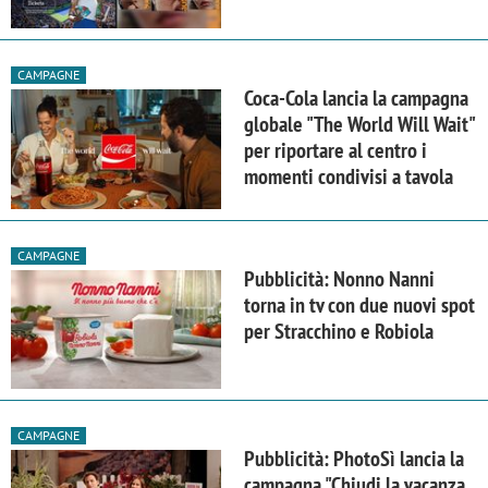
CAMPAGNE
Coca-Cola lancia la campagna
globale "The World Will Wait"
per riportare al centro i
momenti condivisi a tavola
CAMPAGNE
Pubblicità: Nonno Nanni
torna in tv con due nuovi spot
per Stracchino e Robiola
CAMPAGNE
Pubblicità: PhotoSì lancia la
campagna "Chiudi la vacanza