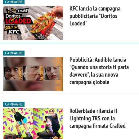
CAMPAGNE
KFC lancia la campagna
pubblicitaria "Doritos
Loaded"
CAMPAGNE
Pubblicità: Audible lancia
"Quando una storia ti parla
davvero", la sua nuova
campagna globale
CAMPAGNE
Rollerblade rilancia il
Lightning TRS con la
campagna firmata Crafted