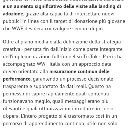
e un aumento significativo delle visite alle landing di
adozione
, grazie alla capacità di intercettare nuovi
pubblici in linea con il target di donazione più giovane
che WWF desidera coinvolgere sempre di più.
Oltre al piano media e alla definizione della strategia
creativa - pensata fin dall’inizio come parte integrante
dell’implementazione full-funnel su TikTok - Precis ha
accompagnato WWF Italia con un approccio data-
driven orientato alla
misurazione continua delle
performance
, garantendo un processo decisionale
trasparente e supportato da dati reali. Questo ha
permesso di capire rapidamente quali contenuti
funzionavano meglio, quali messaggi erano più
rilevanti e quali ottimizzazioni introdurre in corso
d’opera. L’intero progetto si è trasformato così in un
percorso di apprendimento continuo, utile non solo