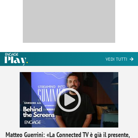
VEDI TUTTI
Matteo Guerrini: «La Connected TV è già il presente,