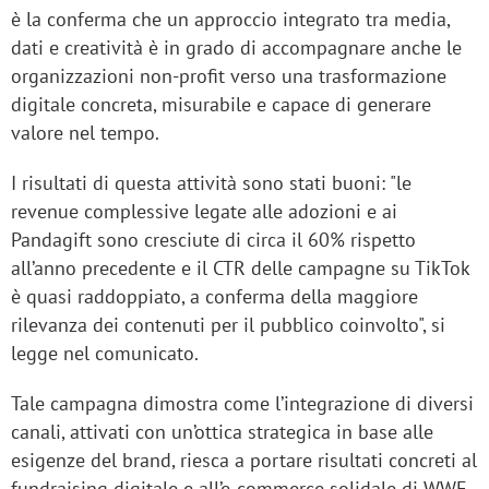
è la conferma che un approccio integrato tra media,
dati e creatività è in grado di accompagnare anche le
organizzazioni non-profit verso una trasformazione
digitale concreta, misurabile e capace di generare
valore nel tempo.
I risultati di questa attività sono stati buoni: "le
revenue complessive legate alle adozioni e ai
Pandagift sono cresciute di circa il 60% rispetto
all’anno precedente e il CTR delle campagne su TikTok
è quasi raddoppiato, a conferma della maggiore
rilevanza dei contenuti per il pubblico coinvolto", si
legge nel comunicato.
Tale campagna dimostra come l’integrazione di diversi
canali, attivati con un’ottica strategica in base alle
esigenze del brand, riesca a portare risultati concreti al
fundraising digitale e all’e-commerce solidale di WWF