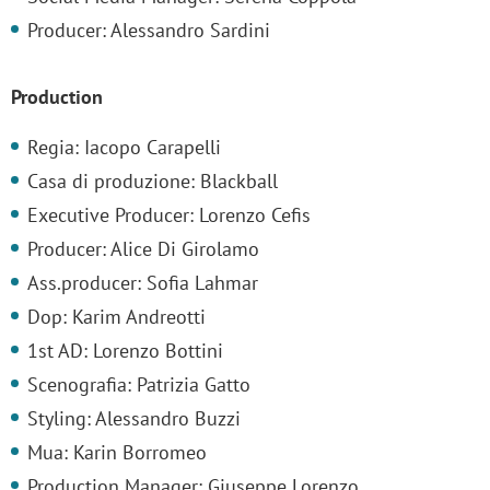
Producer: Alessandro Sardini
Production
Regia: Iacopo Carapelli
Casa di produzione: Blackball
Executive Producer: Lorenzo Cefis
Producer: Alice Di Girolamo
Ass.producer: Sofia Lahmar
Dop: Karim Andreotti
1st AD: Lorenzo Bottini
Scenografia: Patrizia Gatto
Styling: Alessandro Buzzi
Mua: Karin Borromeo
Production Manager: Giuseppe Lorenzo