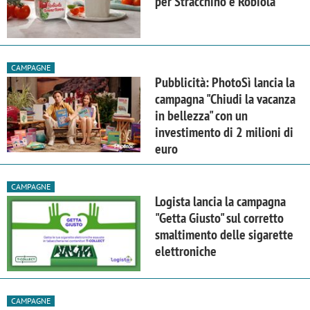
per Stracchino e Robiola
CAMPAGNE
Pubblicità: PhotoSì lancia la
campagna "Chiudi la vacanza
in bellezza" con un
investimento di 2 milioni di
euro
CAMPAGNE
Logista lancia la campagna
"Getta Giusto" sul corretto
smaltimento delle sigarette
elettroniche
CAMPAGNE