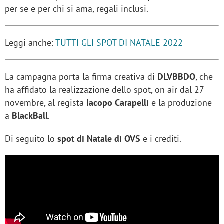
per se e per chi si ama, regali inclusi.
Leggi anche:
TUTTI GLI SPOT DI NATALE 2022
La campagna porta la firma creativa di
DLVBBDO
, che
ha affidato la realizzazione dello spot, on air dal 27
novembre, al regista
Iacopo Carapelli
e la produzione
a
BlackBall
.
Di seguito lo
spot di Natale di OVS
e i crediti.