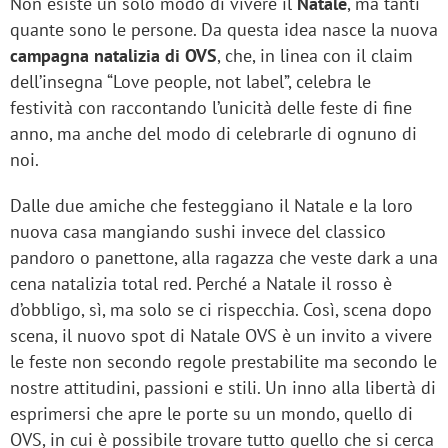
Non esiste un solo modo di vivere il
Natale
, ma tanti
quante sono le persone. Da questa idea nasce la nuova
campagna natalizia di OVS
, che, in linea con il claim
dell’insegna “Love people, not label”, celebra le
festività con raccontando l’unicità delle feste di fine
anno, ma anche del modo di celebrarle di ognuno di
noi.
Dalle due amiche che festeggiano il Natale e la loro
nuova casa mangiando sushi invece del classico
pandoro o panettone, alla ragazza che veste dark a una
cena natalizia total red. Perché a Natale il rosso è
d’obbligo, sì, ma solo se ci rispecchia. Così, scena dopo
scena, il nuovo spot di Natale OVS è un invito a vivere
le feste non secondo regole prestabilite ma secondo le
nostre attitudini, passioni e stili. Un inno alla libertà di
esprimersi che apre le porte su un mondo, quello di
OVS, in cui è possibile trovare tutto quello che si cerca