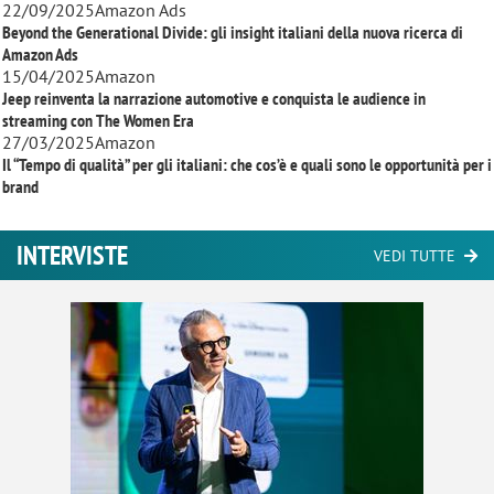
22/09/2025
Amazon Ads
Beyond the Generational Divide: gli insight italiani della nuova ricerca di
Amazon Ads
15/04/2025
Amazon
Jeep reinventa la narrazione automotive e conquista le audience in
streaming con
The Women Era
27/03/2025
Amazon
Il “Tempo di qualità” per gli italiani: che cos’è e quali sono le opportunità per i
brand
INTERVISTE
VEDI TUTTE