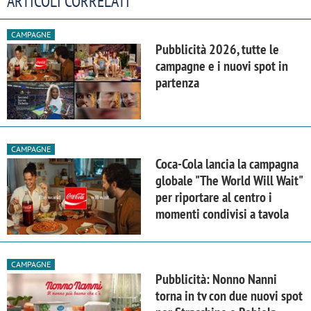
ARTICOLI CORRELATI
CAMPAGNE
Pubblicità 2026, tutte le
campagne e i nuovi spot in
partenza
CAMPAGNE
Coca-Cola lancia la campagna
globale "The World Will Wait"
per riportare al centro i
momenti condivisi a tavola
CAMPAGNE
Pubblicità: Nonno Nanni
torna in tv con due nuovi spot