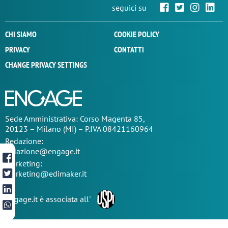
seguici su
CHI SIAMO
COOKIE POLICY
PRIVACY
CONTATTI
CHANGE PRIVACY SETTINGS
Sede
Amministrativa
: Corso Magenta 85,
20123 – Milano (MI) – P.IVA 08421160964
Redazione:
redazione@engage.it
Marketing:
marketing@edimaker.it
Engage.it è associata all'