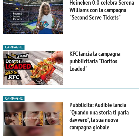
Heineken 0.0 celebra Serena
Williams con la campagna
"Second Serve Tickets"
CAMPAGNE
KFC lancia la campagna
pubblicitaria "Doritos
Loaded"
CAMPAGNE
Pubblicità: Audible lancia
"Quando una storia ti parla
davvero", la sua nuova
campagna globale