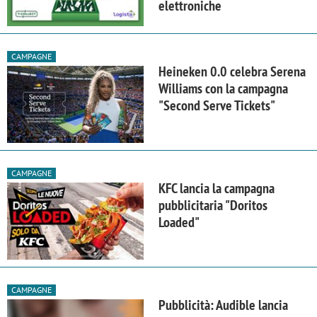
elettroniche
CAMPAGNE
Heineken 0.0 celebra Serena
Williams con la campagna
"Second Serve Tickets"
CAMPAGNE
KFC lancia la campagna
pubblicitaria "Doritos
Loaded"
CAMPAGNE
Pubblicità: Audible lancia