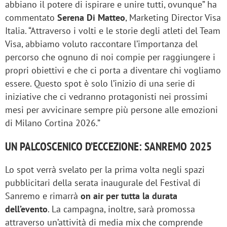
abbiano il potere di ispirare e unire tutti, ovunque” ha
commentato
Serena Di Matteo
, Marketing Director Visa
Italia. “Attraverso i volti e le storie degli atleti del Team
Visa, abbiamo voluto raccontare l’importanza del
percorso che ognuno di noi compie per raggiungere i
propri obiettivi e che ci porta a diventare chi vogliamo
essere. Questo spot è solo l’inizio di una serie di
iniziative che ci vedranno protagonisti nei prossimi
mesi per avvicinare sempre più persone alle emozioni
di Milano Cortina 2026.”
UN PALCOSCENICO D’ECCEZIONE: SANREMO 2025
Lo spot verrà svelato per la prima volta negli spazi
pubblicitari della serata inaugurale del Festival di
Sanremo e rimarrà
on air per tutta la durata
dell’evento
. La campagna, inoltre, sarà promossa
attraverso un’attività di media mix che comprende