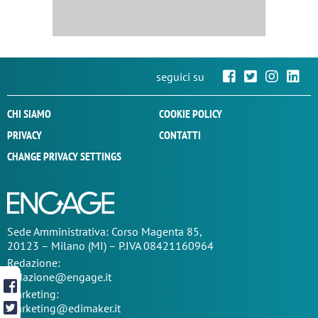
seguici su
CHI SIAMO
COOKIE POLICY
PRIVACY
CONTATTI
CHANGE PRIVACY SETTINGS
Sede
Amministrativa
: Corso Magenta 85,
20123 – Milano (MI) – P.IVA 08421160964
Redazione:
redazione@engage.it
Marketing:
marketing@edimaker.it