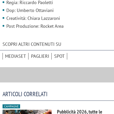
Regia: Riccardo Paoletti
Dop: Umberto Ottaviani
Creatività: Chiara Lazzaroni
Post Produzione: Rocket Area
SCOPRI ALTRI CONTENUTI SU
MEDIASET
PAGLIERI
SPOT
ARTICOLI CORRELATI
CAMPAGNE
Pubblicità 2026, tutte le