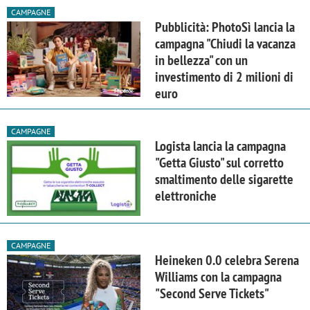
CAMPAGNE
Pubblicità: PhotoSì lancia la
campagna "Chiudi la vacanza
in bellezza" con un
investimento di 2 milioni di
euro
CAMPAGNE
Logista lancia la campagna
"Getta Giusto" sul corretto
smaltimento delle sigarette
elettroniche
CAMPAGNE
Heineken 0.0 celebra Serena
Williams con la campagna
"Second Serve Tickets"