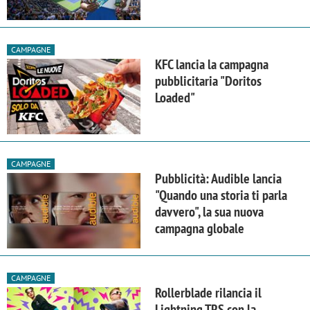
CAMPAGNE
KFC lancia la campagna
pubblicitaria "Doritos
Loaded"
CAMPAGNE
Pubblicità: Audible lancia
"Quando una storia ti parla
davvero", la sua nuova
campagna globale
CAMPAGNE
Rollerblade rilancia il
Lightning TRS con la