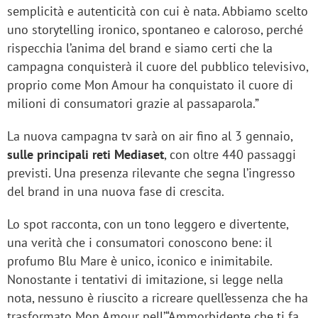
semplicità e autenticità con cui è nata. Abbiamo scelto
uno storytelling ironico, spontaneo e caloroso, perché
rispecchia l’anima del brand e siamo certi che la
campagna conquisterà il cuore del pubblico televisivo,
proprio come Mon Amour ha conquistato il cuore di
milioni di consumatori grazie al passaparola.”
La nuova campagna tv sarà on air fino al 3 gennaio,
sulle principali reti Mediaset
, con oltre 440 passaggi
previsti. Una presenza rilevante che segna l’ingresso
del brand in una nuova fase di crescita.
Lo spot racconta, con un tono leggero e divertente,
una verità che i consumatori conoscono bene: il
profumo Blu Mare è unico, iconico e inimitabile.
Nonostante i tentativi di imitazione, si legge nella
nota, nessuno è riuscito a ricreare quell’essenza che ha
trasformato Mon Amour nell’“Ammorbidente che ti fa