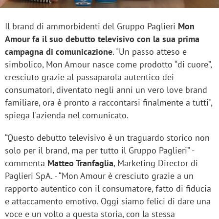
Il brand di ammorbidenti del Gruppo Paglieri
Mon
Amour fa il suo debutto televisivo con la sua prima
campagna di comunicazione
. "Un passo atteso e
simbolico, Mon Amour nasce come prodotto “di cuore”,
cresciuto grazie al passaparola autentico dei
consumatori, diventato negli anni un vero love brand
familiare, ora è pronto a raccontarsi finalmente a tutti",
spiega l'azienda nel comunicato.
“Questo debutto televisivo è un traguardo storico non
solo per il brand, ma per tutto il Gruppo Paglieri” -
commenta
Matteo Tranfaglia
, Marketing Director di
Paglieri SpA. - “Mon Amour è cresciuto grazie a un
rapporto autentico con il consumatore, fatto di fiducia
e attaccamento emotivo. Oggi siamo felici di dare una
voce e un volto a questa storia, con la stessa