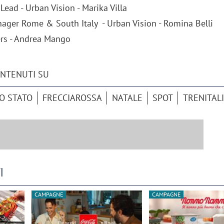
Lead - Urban Vision - Marika Villa
nager Rome & South Italy - Urban Vision - Romina Belli
ers - Andrea Mango
ONTENUTI SU
O STATO
FRECCIAROSSA
NATALE
SPOT
TRENITAL
I
CAMPAGNE
CAMPAGNE