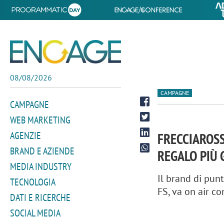
08/08/2026
CAMPAGNE
CAMPAGNE
WEB MARKETING
AGENZIE
FRECCIAROSS
BRAND E AZIENDE
REGALO PIÙ 
MEDIA INDUSTRY
Il brand di punt
TECNOLOGIA
FS, va on air c
DATI E RICERCHE
SOCIAL MEDIA