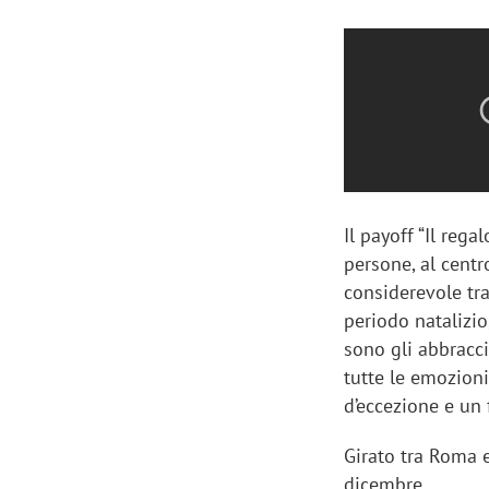
Il payoff “Il reg
persone, al centr
considerevole tra
periodo natalizio,
sono gli abbracci
tutte le emozioni
d’eccezione e un 
Girato tra Roma e
dicembre.