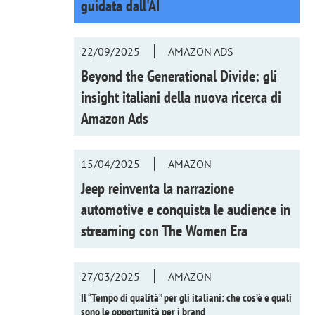
guidata dall'AI
22/09/2025
AMAZON ADS
Beyond the Generational Divide: gli
insight italiani della nuova ricerca di
Amazon Ads
15/04/2025
AMAZON
Jeep reinventa la narrazione
automotive e conquista le audience in
streaming con
The Women Era
27/03/2025
AMAZON
Il “Tempo di qualità” per gli italiani: che cos’è e quali
sono le opportunità per i brand