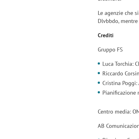
Le agenzie che s
Dlvbbdo, mentre 
Crediti
Gruppo FS
Luca Torchia: 
Riccardo Corsi
Cristina Poggi:
Pianificazione
Centro media: O
AB Comunicazion