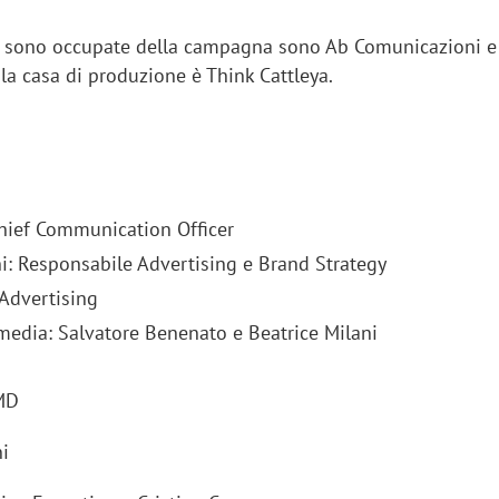
i sono occupate della campagna sono Ab Comunicazioni e
la casa di produzione è Think Cattleya.
Chief Communication Officer
ni: Responsabile Advertising e Brand Strategy
 Advertising
 media: Salvatore Benenato e Beatrice Milani
MD
i