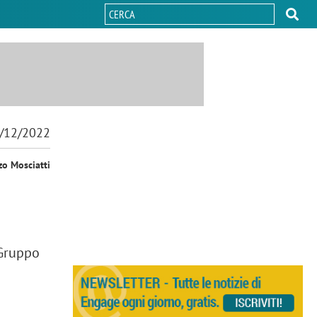
/12/2022
zo Mosciatti
 Gruppo