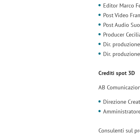
Editor Marco Fe
Post Video Fra
Post Audio Suo
Producer Cecili
Dir. produzion
Dir. produzion
Crediti spot 3D
AB Comunicazion
Direzione Creat
Amministratore
Consulenti sul p