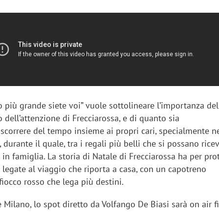
alo più grande siete voi” vuole sottolineare l’importanza del
o dell’attenzione di Frecciarossa, e di quanto sia
scorrere del tempo insieme ai propri cari, specialmente n
 durante il quale, tra i regali più belli che si possano ricev
 in famiglia. La storia di Natale di Frecciarossa ha per pr
 legate al viaggio che riporta a casa, con un capotreno
fiocco rosso che lega più destini.
 Milano, lo spot diretto da Volfango De Biasi sarà on air f