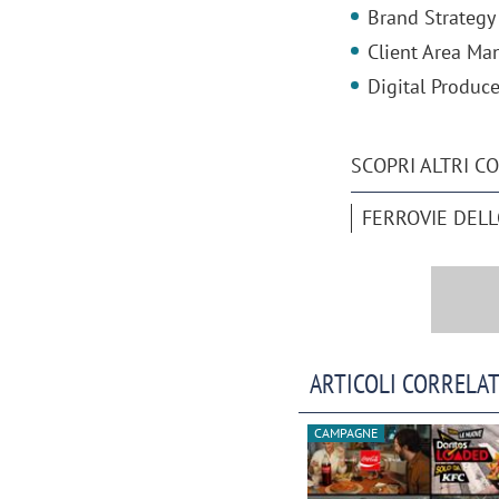
Brand Strategy 
Client Area Ma
Digital Produc
SCOPRI ALTRI C
FERROVIE DELL
ARTICOLI CORRELAT
CAMPAGNE