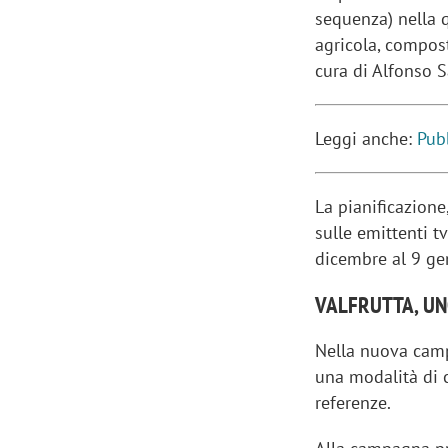
sequenza) nella q
agricola, compost
cura di Alfonso S
Leggi anche:
Pub
La pianificazione
sulle emittenti t
dicembre al 9 ge
VALFRUTTA, UN
Nella nuova camp
una modalità di c
referenze.