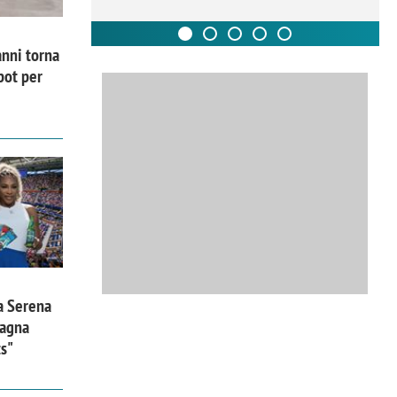
nni torna
pot per
a Serena
pagna
ts"