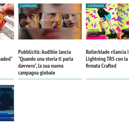
CAMPAGNE
CAMPAGNE
Pubblicità: Audible lancia
Rollerblade rilancia i
Loaded"
"Quando una storia ti parla
Lightning TRS con l
davvero", la sua nuova
firmata Crafted
campagna globale