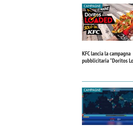
CAMPAGNE
KFC lancia la campagna
pubblicitaria "Doritos 
CAMPAGNE