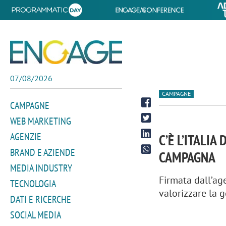
07/08/2026
CAMPAGNE
CAMPAGNE
WEB MARKETING
AGENZIE
C’È L’ITALI
BRAND E AZIENDE
CAMPAGNA
MEDIA INDUSTRY
Firmata dall’ag
TECNOLOGIA
valorizzare la g
DATI E RICERCHE
SOCIAL MEDIA