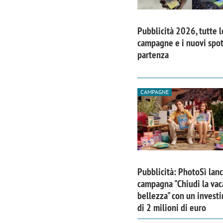
Pubblicità 2026, tutte l
campagne e i nuovi spot
partenza
CAMPAGNE
Pubblicità: PhotoSì lanc
campagna "Chiudi la vac
bellezza" con un invest
di 2 milioni di euro