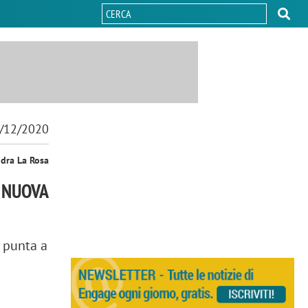
/12/2020
ndra La Rosa
A NUOVA
 punta a