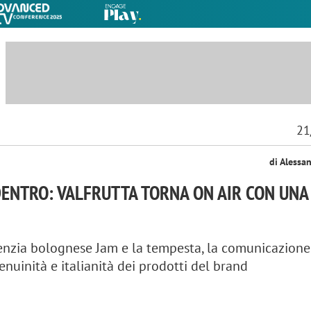
21
di Alessa
A DENTRO: VALFRUTTA TORNA ON AIR CON UN
enzia bolognese Jam e la tempesta, la comunicazione
enuinità e italianità dei prodotti del brand