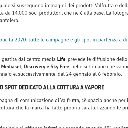
uale si susseguono immagini dei prodotti Valfrutta e della
a da 14.000 soci produttori, che ne è alla base. La fotogra
antolero.
blicità 2020: tutte le campagne e gli spot in partenza a 
, gestita dal centro media
Life
, prevede le diffusione dello
v
Mediaset, Discovery e Sky Free
, nelle settimane che vann
nnaio e, successivamente, dal 24 gennaio al 6 febbraio.
O SPOT DEDICATO ALLA COTTURA A VAPORE
agna di comunicazione di Valfrutta, c’è spazio anche per i
ottura che la marca ha fatto propria caratterizzando le pri