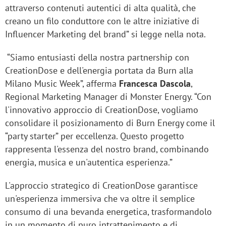
attraverso contenuti autentici di alta qualità, che
creano un filo conduttore con le altre iniziative di
Influencer Marketing del brand” si legge nella nota.
“Siamo entusiasti della nostra partnership con
CreationDose e dell'energia portata da Burn alla
Milano Music Week”, afferma
Francesca Dascola
,
Regional Marketing Manager di Monster Energy. “Con
l'innovativo approccio di CreationDose, vogliamo
consolidare il posizionamento di Burn Energy come il
“party starter” per eccellenza. Questo progetto
rappresenta l'essenza del nostro brand, combinando
energia, musica e un'autentica esperienza.”
L'approccio strategico di CreationDose garantisce
un'esperienza immersiva che va oltre il semplice
consumo di una bevanda energetica, trasformandolo
in un momento di puro intrattenimento e di