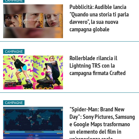
CAMPAGNE
Pubblicità: Audible lancia
"Quando una storia ti parla
davvero", la sua nuova
campagna globale
CAMPAGNE
Rollerblade rilancia il
Lightning TRS con la
campagna firmata Crafted
CAMPAGNE
"Spider-Man: Brand New
Day": Sony Pictures, Samsung
e Google Maps trasformano
un elemento del film in