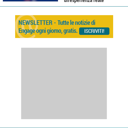
un'esperienza reale