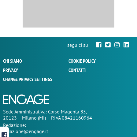
seguici su
CHI SIAMO
COOKIE POLICY
PRIVACY
CONTATTI
CHANGE PRIVACY SETTINGS
Sede
Amministrativa
: Corso Magenta 85,
20123 – Milano (MI) – P.IVA 08421160964
Redazione:
redazione@engage.it