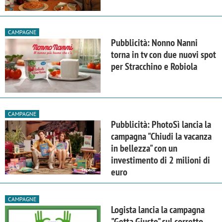
CAMPAGNE
Pubblicità: Nonno Nanni
torna in tv con due nuovi spot
per Stracchino e Robiola
CAMPAGNE
Pubblicità: PhotoSì lancia la
campagna "Chiudi la vacanza
in bellezza" con un
investimento di 2 milioni di
euro
CAMPAGNE
Logista lancia la campagna
"Getta Giusto" sul corretto