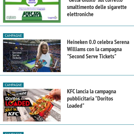
smaltimento delle sigarette
elettroniche
CAMPAGNE
Heineken 0.0 celebra Serena
Williams con la campagna
"Second Serve Tickets"
CAMPAGNE
KFC lancia la campagna
pubblicitaria "Doritos
Loaded"