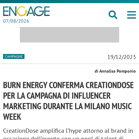
07/08/2026
19/12/2023
CAMPAGNE
di Annalisa Pomponio
BURN ENERGY CONFERMA CREATIONDOSE
PER LA CAMPAGNA DI INFLUENCER
MARKETING DURANTE LA MILANO MUSIC
WEEK
CreationDose amplifica l’hype attorno al brand in
occasione dell’evento con un pool di talent di