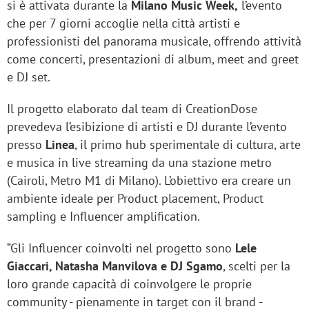
si è attivata durante la
Milano Music Week,
l’evento
che per 7 giorni accoglie nella città artisti e
professionisti del panorama musicale, offrendo attività
come concerti, presentazioni di album, meet and greet
e DJ set.
Il progetto elaborato dal team di CreationDose
prevedeva l’esibizione di artisti e DJ durante l’evento
presso
Linea
, il primo hub sperimentale di cultura, arte
e musica in live streaming da una stazione metro
(Cairoli, Metro M1 di Milano). L’obiettivo era creare un
ambiente ideale per Product placement, Product
sampling e Influencer amplification.
“Gli Influencer coinvolti nel progetto sono
Lele
Giaccari, Natasha Manvilova e DJ Sgamo
, scelti per la
loro grande capacità di coinvolgere le proprie
community - pienamente in target con il brand -