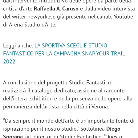
dall’intervento introduttivo delle opere da parte della
critica d’arte
Raffaella A. Caruso
e dalla video intervista
del writer newyorkese già presente nel canale Youtube
di Arena Studio d’Arte.
Leggi anche:
LA SPORTIVA SCEGLIE STUDIO
FANTASTICO PER LA CAMPAGNA SNAP YOUR TRAIL
2022
A conclusione del progetto Studio Fantastico
realizzerà il catalogo dedicato, assieme al racconto
dell’intera exhibition e della presenza delle opere, alla
permanenza dell’artista nella città di Verona.
“Da sempre il mondo dell'arte è un’importante fonte di
ispirazione per il nostro studio.” sottolinea
Diego
Soprana
, art director di Studio Fantastico, “Questo