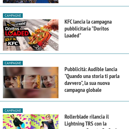
CAMPAGNE
KFC lancia la campagna
pubblicitaria "Doritos
Loaded"
CAMPAGNE
Pubblicità: Audible lancia
"Quando una storia ti parla
davvero", la sua nuova
campagna globale
CAMPAGNE
Rollerblade rilancia il
Lightning TRS con la