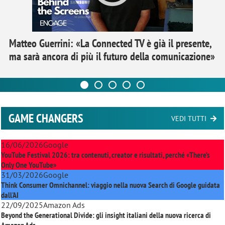
Matteo Guerrini: «La Connected TV è già il presente,
ma sarà ancora di più il futuro della comunicazione»
GAME CHANGERS
VEDI TUTTI
16/06/2026
Google
YouTube Festival 2026: tra contenuti, creator e risultati, perché «There’s
Only One YouTube»
31/03/2026
Google
Think Consumer Omnichannel: viaggio nella nuova Search di Google guidata
dall'AI
22/09/2025
Amazon Ads
Beyond the Generational Divide: gli insight italiani della nuova ricerca di