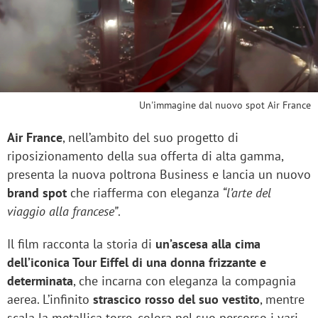
Un'immagine dal nuovo spot Air France
Air France
, nell’ambito del suo progetto di
riposizionamento della sua offerta di alta gamma,
presenta la nuova poltrona Business e lancia un nuovo
brand spot
che riafferma con eleganza
“l’arte del
viaggio alla francese”
.
Il film racconta la storia di
un’ascesa alla cima
dell’iconica Tour Eiffel di una donna frizzante e
determinata
, che incarna con eleganza la compagnia
aerea. L’infinito
strascico rosso del suo vestito
, mentre
scala la metallica torre, colora nel suo percorso i vari