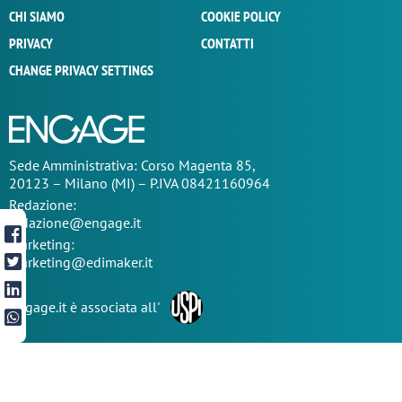
CHI SIAMO
COOKIE POLICY
PRIVACY
CONTATTI
CHANGE PRIVACY SETTINGS
Sede
Amministrativa
: Corso Magenta 85,
20123 – Milano (MI) – P.IVA 08421160964
Redazione:
redazione@engage.it
Marketing:
marketing@edimaker.it
Engage.it è associata all'