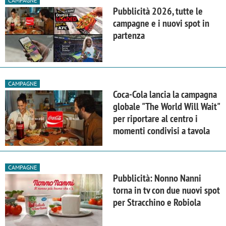
CAMPAGNE
Pubblicità 2026, tutte le
campagne e i nuovi spot in
partenza
CAMPAGNE
Coca-Cola lancia la campagna
globale "The World Will Wait"
per riportare al centro i
momenti condivisi a tavola
CAMPAGNE
Pubblicità: Nonno Nanni
torna in tv con due nuovi spot
per Stracchino e Robiola