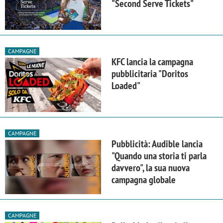
"Second Serve Tickets"
CAMPAGNE
KFC lancia la campagna
pubblicitaria "Doritos
Loaded"
CAMPAGNE
Pubblicità: Audible lancia
"Quando una storia ti parla
davvero", la sua nuova
campagna globale
CAMPAGNE