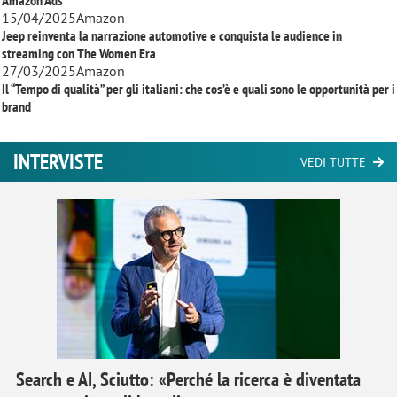
Amazon Ads
15/04/2025
Amazon
Jeep reinventa la narrazione automotive e conquista le audience in
streaming con
The Women Era
27/03/2025
Amazon
Il “Tempo di qualità” per gli italiani: che cos’è e quali sono le opportunità per i
brand
INTERVISTE
VEDI TUTTE
Search e AI, Sciutto: «Perché la ricerca è diventata