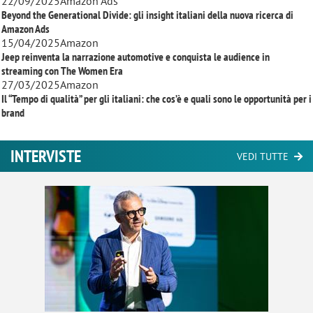
22/09/2025
Amazon Ads
Beyond the Generational Divide: gli insight italiani della nuova ricerca di
Amazon Ads
15/04/2025
Amazon
Jeep reinventa la narrazione automotive e conquista le audience in
streaming con
The Women Era
27/03/2025
Amazon
Il “Tempo di qualità” per gli italiani: che cos’è e quali sono le opportunità per i
brand
INTERVISTE
VEDI TUTTE