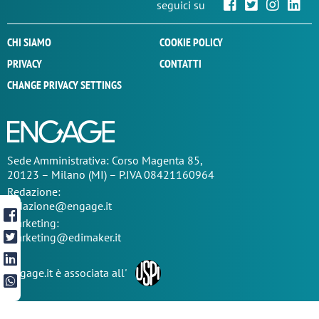
seguici su
CHI SIAMO
COOKIE POLICY
PRIVACY
CONTATTI
CHANGE PRIVACY SETTINGS
Sede
Amministrativa
: Corso Magenta 85,
20123 – Milano (MI) – P.IVA 08421160964
Redazione:
redazione@engage.it
Marketing:
marketing@edimaker.it
Engage.it è associata all'