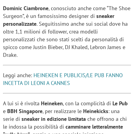
Dominic Ciambrone
, conosciuto anche come “The Shoe
Surgeon”, è un famosissimo designer di
sneaker
personalizzate
. Seguitissimo anche sui social dove ha
oltre 1,1 milioni di follower, crea modelli
personalizzati che sono stati scelti da personalità di
spicco come Justin Bieber, DJ Khaled, Lebron James e
Drake.
Leggi anche:
HEINEKEN E PUBLICIS/LE PUB FANNO
INCETTA DI LEONI A CANNES
A lui si è rivolta
Heineken
, con la complicità di
Le Pub
e
BBH Singapore
, per realizzare le
Heinekicks
: una
serie di
sneaker in edizione limitata
che offrono a chi
le indossa la possibilità di
camminare letteralmente