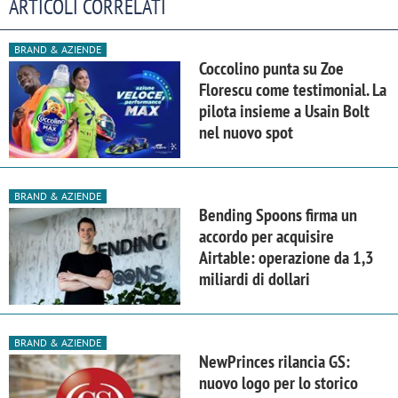
ARTICOLI CORRELATI
BRAND & AZIENDE
Coccolino punta su Zoe
Florescu come testimonial. La
pilota insieme a Usain Bolt
nel nuovo spot
BRAND & AZIENDE
Bending Spoons firma un
accordo per acquisire
Airtable: operazione da 1,3
miliardi di dollari
BRAND & AZIENDE
NewPrinces rilancia GS:
nuovo logo per lo storico