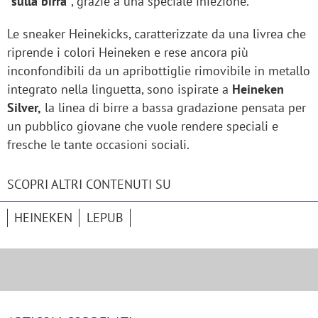
“sulla birra”
, grazie a una speciale iniezione.
Le sneaker Heinekicks, caratterizzate da una livrea che
riprende i colori Heineken e rese ancora più
inconfondibili da un apribottiglie rimovibile in metallo
integrato nella linguetta, sono ispirate a
Heineken
Silver,
la linea di birre a bassa gradazione pensata per
un pubblico giovane che vuole rendere speciali e
fresche le tante occasioni sociali.
SCOPRI ALTRI CONTENUTI SU
HEINEKEN
LEPUB