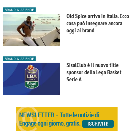
BRAND & AZIENDE
Old Spice arriva in Italia. Ecco
cosa può insegnare ancora
oggi ai brand
BRAND & AZIENDE
SisalClub è il nuovo title
sponsor della Lega Basket
Serie A