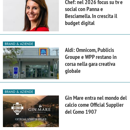
Chef: nel 2026 focus su tv e
social con Panna e
Besciamella. In crescita il
budget digital
BRAND & AZIENDE
Aldi: Omnicom, Publicis
Groupe e WPP restano in
corsa nella gara creativa
globale
BRAND & AZIENDE
Gin Mare entra nel mondo del
calcio come Official Supplier
del Como 1907