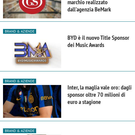
marchio realizzato
dall'agenzia BeMark
BRAND & AZIENDE
BYD è il nuovo Title Sponsor
dei Music Awards
BRAND & AZIENDE
Inter, la maglia vale oro: dagli
sponsor oltre 70 milioni di
euro a stagione
BRAND & AZIENDE