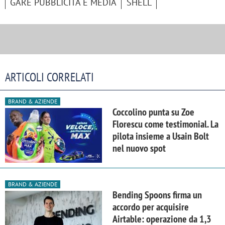
GARE PUBBLICITÀ E MEDIA
SHELL
ARTICOLI CORRELATI
BRAND & AZIENDE
Coccolino punta su Zoe
Florescu come testimonial. La
pilota insieme a Usain Bolt
nel nuovo spot
BRAND & AZIENDE
Bending Spoons firma un
accordo per acquisire
Airtable: operazione da 1,3