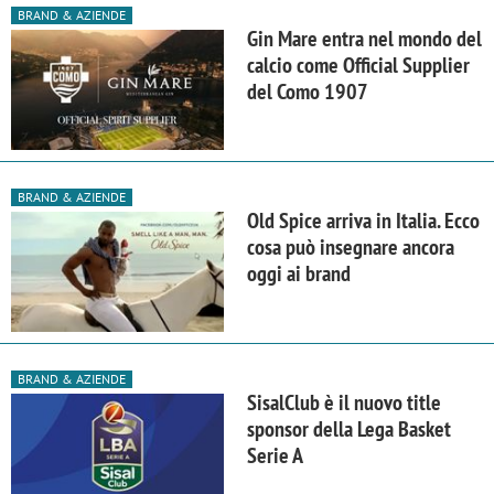
BRAND & AZIENDE
Gin Mare entra nel mondo del
calcio come Official Supplier
del Como 1907
BRAND & AZIENDE
Old Spice arriva in Italia. Ecco
cosa può insegnare ancora
oggi ai brand
BRAND & AZIENDE
SisalClub è il nuovo title
sponsor della Lega Basket
Serie A