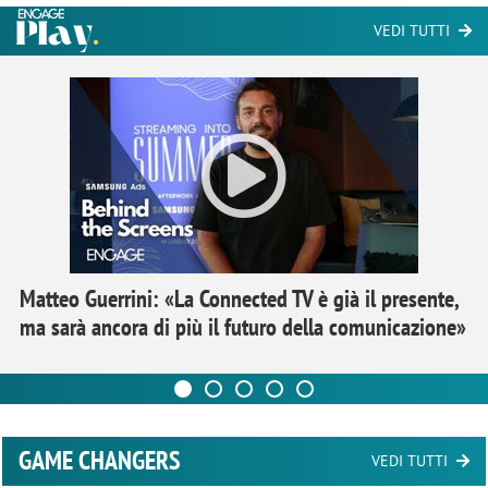
VEDI TUTTI
Matteo Guerrini: «La Connected TV è già il presente,
ma sarà ancora di più il futuro della comunicazione»
GAME CHANGERS
VEDI TUTTI