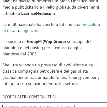
Shell
ha deciso di rimettere in gioco l’incarico per il
media pubblicitario a livello globale, da diversi anni
affidato a
EssenceMediacom
.
La multinazionale ha aperto a tal fine
una procedura
di gara
tra
agenzie
.
La società di
GroupM
(
Wpp Group
) si occupa del
planning e del buying per il colosso anglo-
olandese dal 2005.
Shell tra vivendo un processo di evoluzione e da
classica compagnia petrolifera e del gas si sta
gradualmente trasformando in una “energy company’
integrata con soluzioni per tutti i settori.
SCOPRI ALTRI CONTENUTI SU