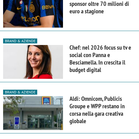
sponsor oltre 70 milioni di
euro a stagione
BRAND & AZIENDE
Chef: nel 2026 focus su tv e
social con Panna e
Besciamella. In crescita il
budget digital
BRAND & AZIENDE
Aldi: Omnicom, Publicis
Groupe e WPP restano in
corsa nella gara creativa
globale