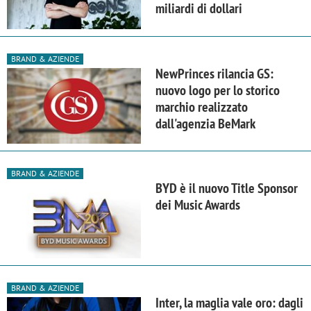
miliardi di dollari
BRAND & AZIENDE
NewPrinces rilancia GS:
nuovo logo per lo storico
marchio realizzato
dall'agenzia BeMark
BRAND & AZIENDE
BYD è il nuovo Title Sponsor
dei Music Awards
BRAND & AZIENDE
Inter, la maglia vale oro: dagli