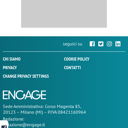
seguici su
CHI SIAMO
COOKIE POLICY
PRIVACY
CONTATTI
CHANGE PRIVACY SETTINGS
Sede
Amministrativa
: Corso Magenta 85,
20123 – Milano (MI) – P.IVA 08421160964
Redazione:
redazione@engage.it