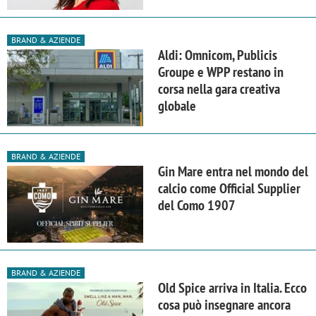
BRAND & AZIENDE
Aldi: Omnicom, Publicis
Groupe e WPP restano in
corsa nella gara creativa
globale
BRAND & AZIENDE
Gin Mare entra nel mondo del
calcio come Official Supplier
del Como 1907
BRAND & AZIENDE
Old Spice arriva in Italia. Ecco
cosa può insegnare ancora