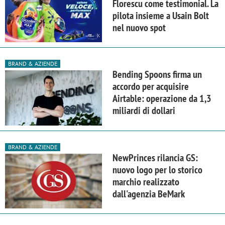
Florescu come testimonial. La
pilota insieme a Usain Bolt
nel nuovo spot
BRAND & AZIENDE
Bending Spoons firma un
accordo per acquisire
Airtable: operazione da 1,3
miliardi di dollari
BRAND & AZIENDE
NewPrinces rilancia GS:
nuovo logo per lo storico
marchio realizzato
dall'agenzia BeMark