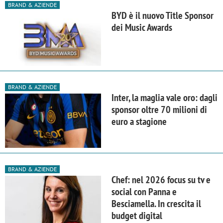
BRAND & AZIENDE
BYD è il nuovo Title Sponsor
dei Music Awards
BRAND & AZIENDE
Inter, la maglia vale oro: dagli
sponsor oltre 70 milioni di
euro a stagione
BRAND & AZIENDE
Chef: nel 2026 focus su tv e
social con Panna e
Besciamella. In crescita il
budget digital