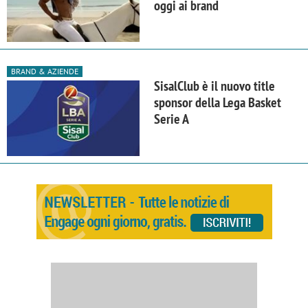
oggi ai brand
BRAND & AZIENDE
SisalClub è il nuovo title
sponsor della Lega Basket
Serie A