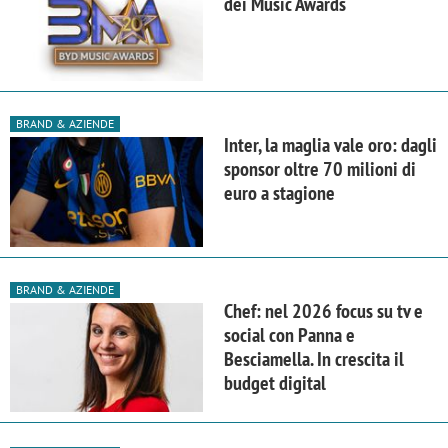
dei Music Awards
BRAND & AZIENDE
Inter, la maglia vale oro: dagli
sponsor oltre 70 milioni di
euro a stagione
BRAND & AZIENDE
Chef: nel 2026 focus su tv e
social con Panna e
Besciamella. In crescita il
budget digital