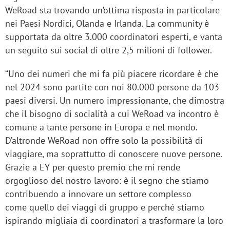
WeRoad sta trovando un’ottima risposta in particolare
nei Paesi Nordici, Olanda e Irlanda. La community è
supportata da oltre 3.000 coordinatori esperti, e vanta
un seguito sui social di oltre 2,5 milioni di follower.
“Uno dei numeri che mi fa più piacere ricordare è che
nel 2024 sono partite con noi 80.000 persone da 103
paesi diversi. Un numero impressionante, che dimostra
che il bisogno di socialità a cui WeRoad va incontro è
comune a tante persone in Europa e nel mondo.
D’altronde WeRoad non offre solo la possibilità di
viaggiare, ma soprattutto di conoscere nuove persone.
Grazie a EY per questo premio che mi rende
orgoglioso del nostro lavoro: è il segno che stiamo
contribuendo a innovare un settore complesso
come quello dei viaggi di gruppo e perché stiamo
ispirando migliaia di coordinatori a trasformare la loro