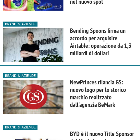
nel nuovo spot
BRAND & AZIENDE
Bending Spoons firma un
accordo per acquisire
Airtable: operazione da 1,3
miliardi di dollari
BRAND & AZIENDE
NewPrinces rilancia GS:
nuovo logo per lo storico
marchio realizzato
dall'agenzia BeMark
BRAND & AZIENDE
BYD è il nuovo Title Sponsor