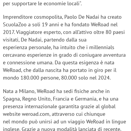
per supportare le economie locali".
Imprenditore cosmopolita, Paolo De Nadai ha creato
ScuolaZoo a soli 19 anni e ha fondato WeRoad nel
2017. Viaggiatore esperto, con all’attivo oltre 80 paesi
visitati, De Nadai, partendo dalla sua
esperienza personale, ha intuito che i millennials
cercavano esperienze in grado di coniugare avventura
e connessione umana. Da questa esigenza è nata
WeRoad, che dalla nascita ha portato in giro per il
mondo 180.000 persone, 80.000 solo nel 2024.
Nata a Milano, WeRoad ha sedi fisiche anche in
Spagna, Regno Unito, Francia e Germania, e ha una
presenza internazionale garantita grazie al global
website weroad.com, attraverso cui chiunque
nel mondo può unirsi ad un viaggio WeRoad in lingue
inglese. Grazie a nuova modalità lanciata di recente,