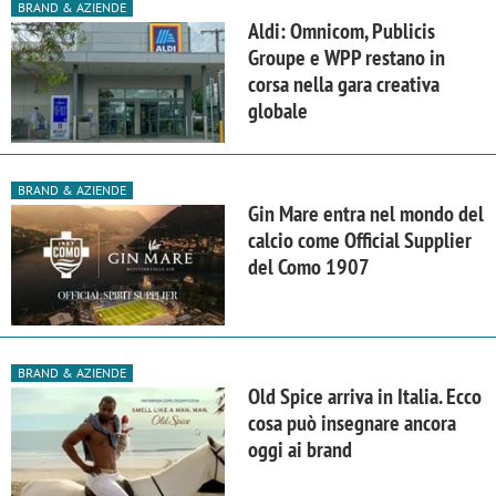
BRAND & AZIENDE
Aldi: Omnicom, Publicis
Groupe e WPP restano in
corsa nella gara creativa
globale
BRAND & AZIENDE
Gin Mare entra nel mondo del
calcio come Official Supplier
del Como 1907
BRAND & AZIENDE
Old Spice arriva in Italia. Ecco
cosa può insegnare ancora
oggi ai brand