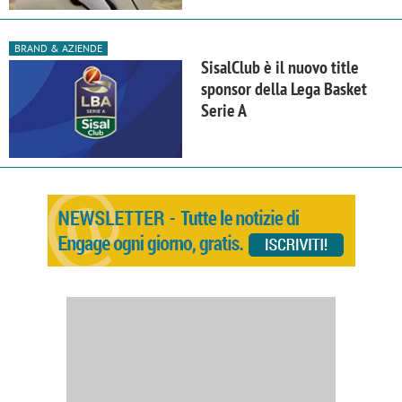
BRAND & AZIENDE
SisalClub è il nuovo title
sponsor della Lega Basket
Serie A