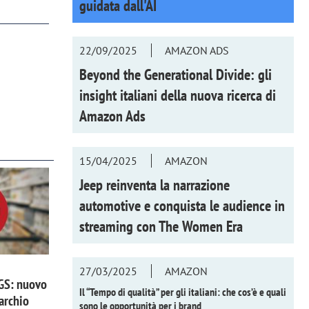
guidata dall'AI
22/09/2025
AMAZON ADS
Beyond the Generational Divide: gli
insight italiani della nuova ricerca di
Amazon Ads
15/04/2025
AMAZON
Jeep reinventa la narrazione
automotive e conquista le audience in
streaming con
The Women Era
27/03/2025
AMAZON
 GS: nuovo
Il “Tempo di qualità” per gli italiani: che cos’è e quali
archio
sono le opportunità per i brand