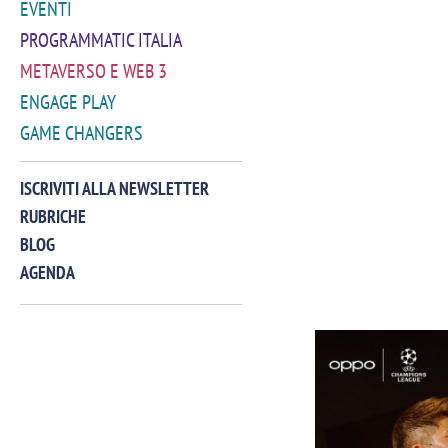
EVENTI
PROGRAMMATIC ITALIA
METAVERSO E WEB 3
ENGAGE PLAY
GAME CHANGERS
ISCRIVITI ALLA NEWSLETTER
RUBRICHE
BLOG
AGENDA
VIDEO