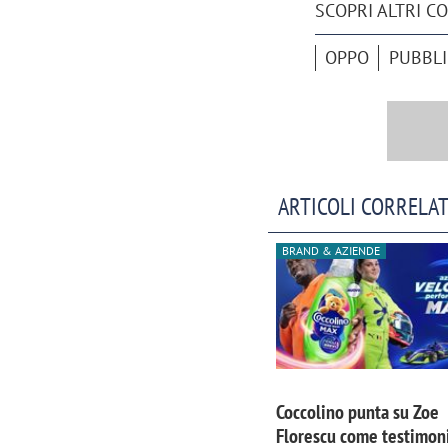
SCOPRI ALTRI C
OPPO
PUBBLI
ARTICOLI CORRELAT
BRAND & AZIENDE
Coccolino punta su Zoe
Florescu come testimoni