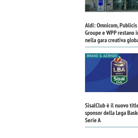
Aldi: Omnicom, Publicis
Groupe e WPP restano i
nella gara creativa glob
BRAND & AZIENDE
SisalClub è il nuovo titl
sponsor della Lega Bask
Serie A