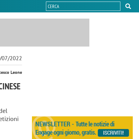
/07/2022
cesco Leone
CINESE
del
etizioni