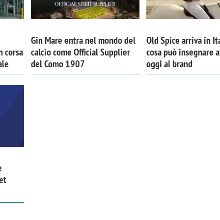
Gin Mare entra nel mondo del
Old Spice arriva in It
n corsa
calcio come Official Supplier
cosa può insegnare 
ale
del Como 1907
oggi ai brand
e
et