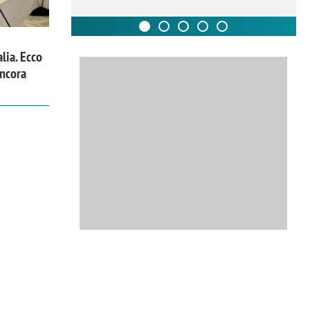
alia. Ecco
ancora