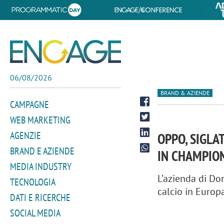
06/08/2026
BRAND & AZIENDE
CAMPAGNE
WEB MARKETING
AGENZIE
OPPO, SIGLA
BRAND E AZIENDE
IN CHAMPIO
MEDIA INDUSTRY
L’azienda di Do
TECNOLOGIA
calcio in Europ
DATI E RICERCHE
SOCIAL MEDIA