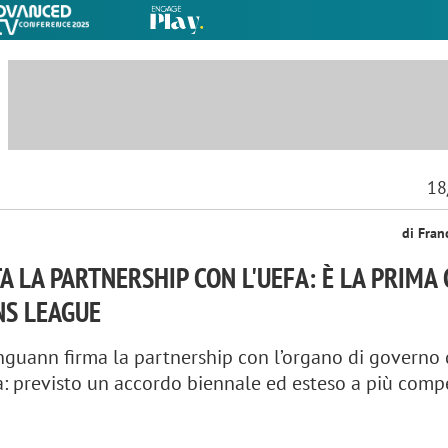
18
di Fran
TA LA PARTNERSHIP CON L'UEFA: È LA PRIMA 
NS LEAGUE
nguann firma la partnership con l’organo di governo 
a: previsto un accordo biennale ed esteso a più comp