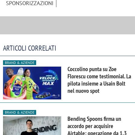
SPONSORIZZAZIONI
ARTICOLI CORRELATI
BRAND & AZIENDE
Coccolino punta su Zoe
Florescu come testimonial. La
pilota insieme a Usain Bolt
nel nuovo spot
BRAND & AZIENDE
Bending Spoons firma un
accordo per acquisire
Airtable: operazione da 1,3