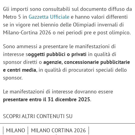
Gli importi sono consultabili sul documento diffuso da
Metro 5 in
Gazzetta Ufficiale
e hanno valori differenti
se in vigore nel biennio delle Olimpiadi invernali di
Milano-Cortina 2026 o nei periodi pre e post olimpico.
Sono ammessi a presentare le manifestazioni di
interesse s
oggetti pubblici o privati
in qualità di
sponsor diretti o
agenzie, concessionarie pubblicitarie
e centri media
, in qualità di procuratori speciali dello
sponsor.
Le manifestazioni di interesse dovranno essere
presentare entro il 31 dicembre 2025
.
SCOPRI ALTRI CONTENUTI SU
MILANO
MILANO CORTINA 2026