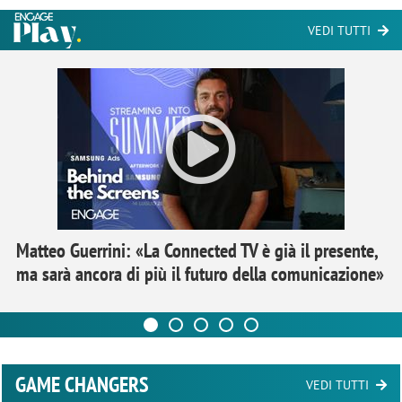
VEDI TUTTI
Matteo Guerrini: «La Connected TV è già il presente,
ma sarà ancora di più il futuro della comunicazione»
GAME CHANGERS
VEDI TUTTI