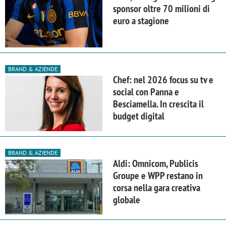
sponsor oltre 70 milioni di
euro a stagione
BRAND & AZIENDE
Chef: nel 2026 focus su tv e
social con Panna e
Besciamella. In crescita il
budget digital
BRAND & AZIENDE
Aldi: Omnicom, Publicis
Groupe e WPP restano in
corsa nella gara creativa
globale