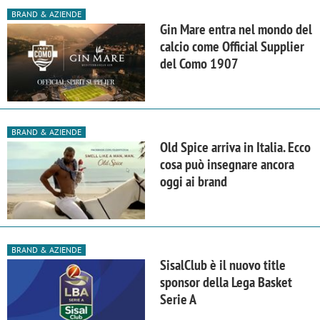
BRAND & AZIENDE
Gin Mare entra nel mondo del
calcio come Official Supplier
del Como 1907
BRAND & AZIENDE
Old Spice arriva in Italia. Ecco
cosa può insegnare ancora
oggi ai brand
BRAND & AZIENDE
SisalClub è il nuovo title
sponsor della Lega Basket
Serie A