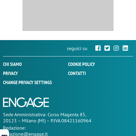
seguici su
CHI SIAMO
COOKIE POLICY
PRIVACY
CONTATTI
CHANGE PRIVACY SETTINGS
Sede
Amministrativa
: Corso Magenta 85,
20123 – Milano (MI) – P.IVA 08421160964
Redazione:
redazione@engage.it