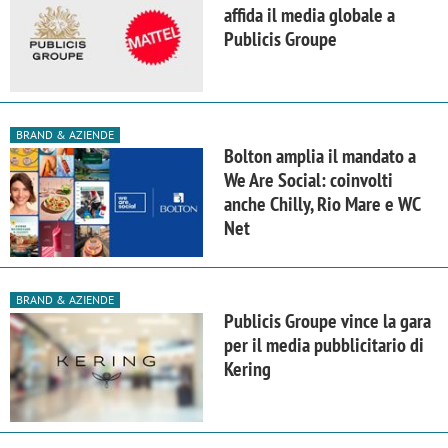
affida il media globale a
Publicis Groupe
BRAND & AZIENDE
Bolton amplia il mandato a
We Are Social: coinvolti
anche Chilly, Rio Mare e WC
Net
BRAND & AZIENDE
Publicis Groupe vince la gara
per il media pubblicitario di
Kering