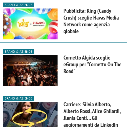
BRAND & AZIENDE
Pubblicità: King (Candy
Crush) sceglie Havas Media
Network come agenzia
globale
BRAND & AZIENDE
Cornetto Algida sceglie
eGroup per "Cornetto On The
Road"
BRAND & AZIENDE
Carriere: Silvia Alberto,
Alberto Rossi, Alice Ghilardi,
Jlenia Conti… Gli
aggiornamenti da LinkedIn