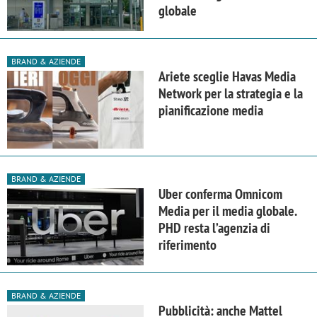
globale
BRAND & AZIENDE
Ariete sceglie Havas Media
Network per la strategia e la
pianificazione media
BRAND & AZIENDE
Uber conferma Omnicom
Media per il media globale.
PHD resta l’agenzia di
riferimento
BRAND & AZIENDE
Pubblicità: anche Mattel