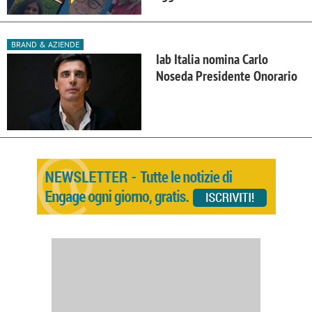
BRAND & AZIENDE
Iab Italia nomina Carlo
Noseda Presidente Onorario