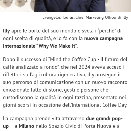
Evangelos Touras, Chief Marketing Officer di illy
Illy
apre le porte del suo mondo e svela i “perché” di
ogni scelta di qualità, e lo fa con la
nuova campagna
internazionale “Why We Make It”
.
Dopo il successo di “Mind the Coffee Cup - Il futuro del
caffè analizzato a fondo”, che nel 2024 aveva acceso i
riflettori sull’agricoltura rigenerativa, illy prosegue il
suo percorso di comunicazione con un nuovo racconto
emozionale fatto di storie, gesti e persone che
custodiscono la qualità in ogni tazzina, presentato nei
giorni scorsi in occasione dell’International Coffee Day.
La campagna prende vita attraverso
due grandi pop-
up
– a
Milano
nello Spazio Civic di Porta Nuova e a