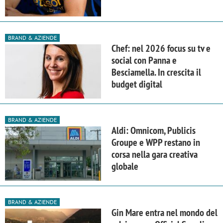
BRAND & AZIENDE
Chef: nel 2026 focus su tv e
social con Panna e
Besciamella. In crescita il
budget digital
BRAND & AZIENDE
Aldi: Omnicom, Publicis
Groupe e WPP restano in
corsa nella gara creativa
globale
BRAND & AZIENDE
Gin Mare entra nel mondo del