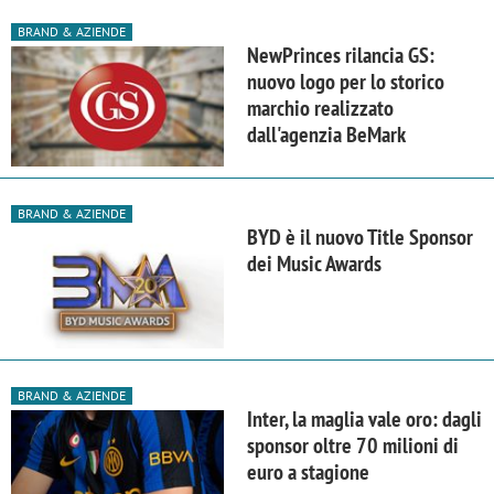
BRAND & AZIENDE
NewPrinces rilancia GS:
nuovo logo per lo storico
marchio realizzato
dall'agenzia BeMark
BRAND & AZIENDE
BYD è il nuovo Title Sponsor
dei Music Awards
BRAND & AZIENDE
Inter, la maglia vale oro: dagli
sponsor oltre 70 milioni di
euro a stagione