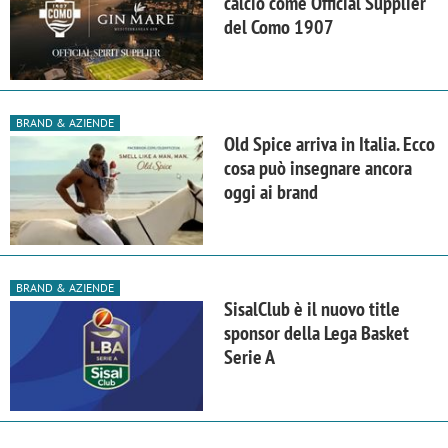
calcio come Official Supplier
del Como 1907
BRAND & AZIENDE
Old Spice arriva in Italia. Ecco
cosa può insegnare ancora
oggi ai brand
BRAND & AZIENDE
SisalClub è il nuovo title
sponsor della Lega Basket
Serie A