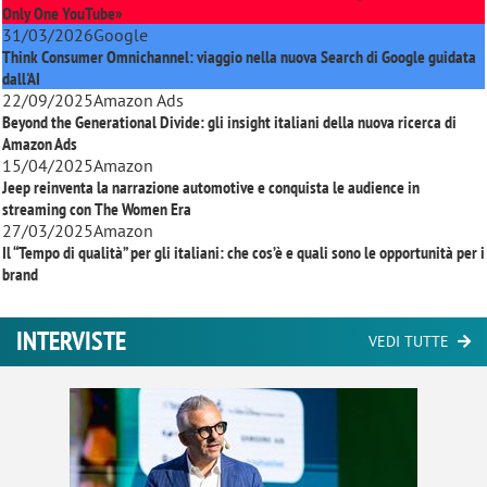
Only One YouTube»
31/03/2026
Google
Think Consumer Omnichannel: viaggio nella nuova Search di Google guidata
dall'AI
22/09/2025
Amazon Ads
Beyond the Generational Divide: gli insight italiani della nuova ricerca di
Amazon Ads
15/04/2025
Amazon
Jeep reinventa la narrazione automotive e conquista le audience in
streaming con
The Women Era
27/03/2025
Amazon
Il “Tempo di qualità” per gli italiani: che cos’è e quali sono le opportunità per i
brand
INTERVISTE
VEDI TUTTE