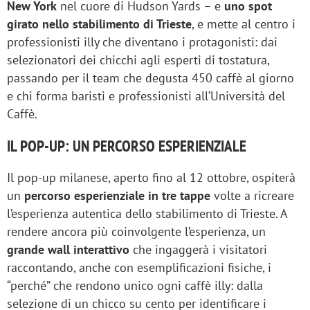
New York
nel cuore di Hudson Yards – e
uno spot
girato nello stabilimento di Trieste
, e mette al centro i
professionisti illy che diventano i protagonisti: dai
selezionatori dei chicchi agli esperti di tostatura,
passando per il team che degusta 450 caffè al giorno
e chi forma baristi e professionisti all’Università del
Caffè.
IL POP-UP: UN PERCORSO ESPERIENZIALE
Il pop-up milanese, aperto fino al 12 ottobre, ospiterà
un
percorso esperienziale in tre tappe
volte a ricreare
l’esperienza autentica dello stabilimento di Trieste. A
rendere ancora più coinvolgente l’esperienza, un
grande wall interattivo
che ingaggerà i visitatori
raccontando, anche con esemplificazioni fisiche, i
“perché” che rendono unico ogni caffè illy: dalla
selezione di un chicco su cento per identificare i