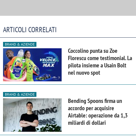
ARTICOLI CORRELATI
BRAND & AZIENDE
Coccolino punta su Zoe
Florescu come testimonial. La
pilota insieme a Usain Bolt
nel nuovo spot
BRAND & AZIENDE
Bending Spoons firma un
accordo per acquisire
Airtable: operazione da 1,3
miliardi di dollari