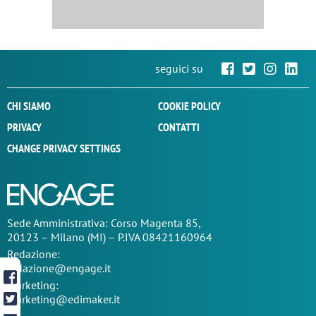
seguici su
CHI SIAMO
COOKIE POLICY
PRIVACY
CONTATTI
CHANGE PRIVACY SETTINGS
Sede
Amministrativa
: Corso Magenta 85,
20123 – Milano (MI) – P.IVA 08421160964
Redazione:
redazione@engage.it
Marketing:
marketing@edimaker.it