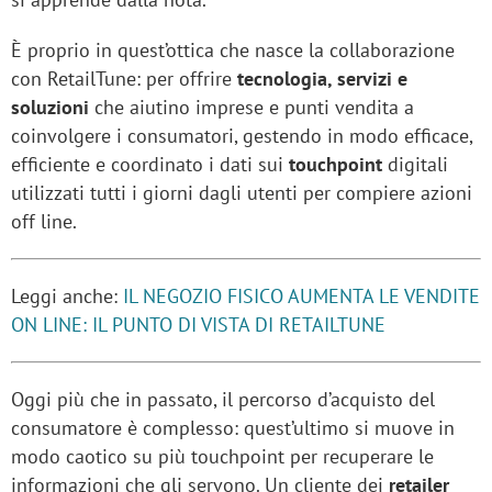
È proprio in quest’ottica che nasce la collaborazione
con RetailTune: per offrire
tecnologia, servizi e
soluzioni
che aiutino imprese e punti vendita a
coinvolgere i consumatori, gestendo in modo efficace,
efficiente e coordinato i dati sui
touchpoint
digitali
utilizzati tutti i giorni dagli utenti per compiere azioni
off line.
Leggi anche:
IL NEGOZIO FISICO AUMENTA LE VENDITE
ON LINE: IL PUNTO DI VISTA DI RETAILTUNE
Oggi più che in passato, il percorso d’acquisto del
consumatore è complesso: quest’ultimo si muove in
modo caotico su più touchpoint per recuperare le
informazioni che gli servono. Un cliente dei
retailer