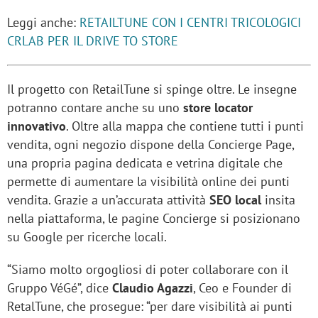
Leggi anche:
RETAILTUNE CON I CENTRI TRICOLOGICI
CRLAB PER IL DRIVE TO STORE
Il progetto con RetailTune si spinge oltre. Le insegne
potranno contare anche su uno
store locator
innovativo
. Oltre alla mappa che contiene tutti i punti
vendita, ogni negozio dispone della Concierge Page,
una propria pagina dedicata e vetrina digitale che
permette di aumentare la visibilità online dei punti
vendita. Grazie a un’accurata attività
SEO local
insita
nella piattaforma, le pagine Concierge si posizionano
su Google per ricerche locali.
“Siamo molto orgogliosi di poter collaborare con il
Gruppo VéGé”, dice
Claudio Agazzi
, Ceo e Founder di
RetalTune, che prosegue: “per dare visibilità ai punti