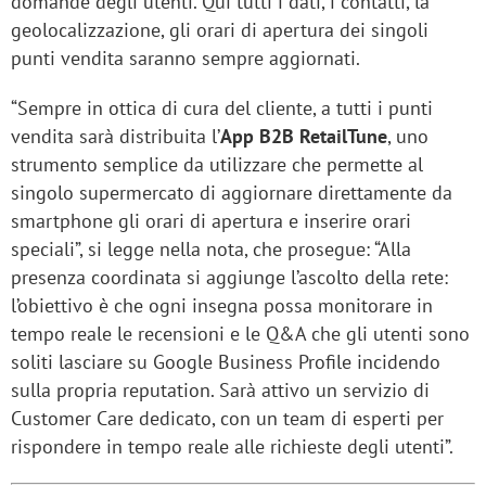
domande degli utenti. Qui tutti i dati, i contatti, la
geolocalizzazione, gli orari di apertura dei singoli
punti vendita saranno sempre aggiornati.
“Sempre in ottica di cura del cliente, a tutti i punti
vendita sarà distribuita l’
App B2B RetailTune
, uno
strumento semplice da utilizzare che permette al
singolo supermercato di aggiornare direttamente da
smartphone gli orari di apertura e inserire orari
speciali”, si legge nella nota, che prosegue: “Alla
presenza coordinata si aggiunge l’ascolto della rete:
l’obiettivo è che ogni insegna possa monitorare in
tempo reale le recensioni e le Q&A che gli utenti sono
soliti lasciare su Google Business Profile incidendo
sulla propria reputation. Sarà attivo un servizio di
Customer Care dedicato, con un team di esperti per
rispondere in tempo reale alle richieste degli utenti”.