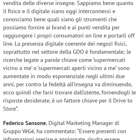
vendita delle diverse insegne. Sappiamo bene quanto
il fisico e il digitale siano oggi interconnessi e
conosciamo bene quali siano gli strumenti che
possiamo fornire ai brand e ai punti vendita per
raggiungere i propri consumatori on line e portarli off
line. La presenza digitale coerente dei negozi fisici,
soprattutto nel settore della GDO è fondamentale; le
ricerche legate a parole chiave come ‘supermercati
vicino a me’ o ‘supermercati aperti vicino a me’ sono
aumentate in modo esponenziale negli ultimi due
anni, per contro la fedeltà all’insegna va diminuendo,
ecco quindi che farsi trovare dall’utente, fornendogli le
risposte desiderate, è un fattore chiave per il Drive to
Store”.
Federico Sansone
, Digital Marketing Manager di
Gruppo VéGé, ha commentato: “Essere presenti con
informazioni precise e aggiornate, risulta essere