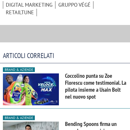
DIGITAL MARKETING
GRUPPO VÉGÉ
RETAILTUNE
ARTICOLI CORRELATI
BRAND & AZIENDE
Coccolino punta su Zoe
Florescu come testimonial. La
pilota insieme a Usain Bolt
nel nuovo spot
BRAND & AZIENDE
Bending Spoons firma un