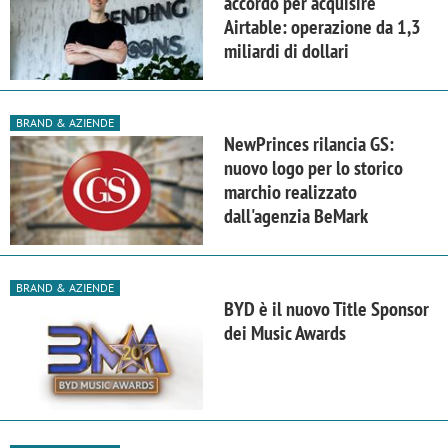
accordo per acquisire
Airtable: operazione da 1,3
miliardi di dollari
BRAND & AZIENDE
NewPrinces rilancia GS:
nuovo logo per lo storico
marchio realizzato
dall'agenzia BeMark
BRAND & AZIENDE
BYD è il nuovo Title Sponsor
dei Music Awards