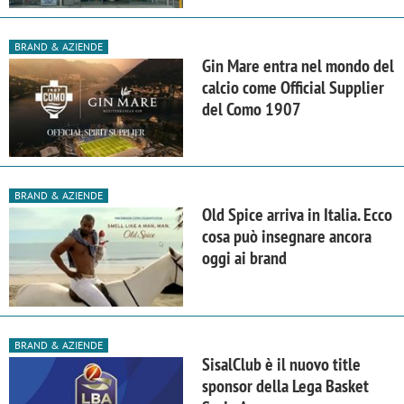
BRAND & AZIENDE
Gin Mare entra nel mondo del
calcio come Official Supplier
del Como 1907
BRAND & AZIENDE
Old Spice arriva in Italia. Ecco
cosa può insegnare ancora
oggi ai brand
BRAND & AZIENDE
SisalClub è il nuovo title
sponsor della Lega Basket