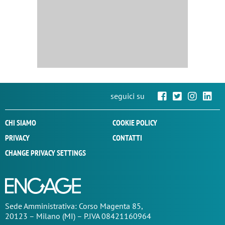
seguici su
CHI SIAMO
COOKIE POLICY
PRIVACY
CONTATTI
CHANGE PRIVACY SETTINGS
Sede
Amministrativa
: Corso Magenta 85,
20123 – Milano (MI) – P.IVA 08421160964