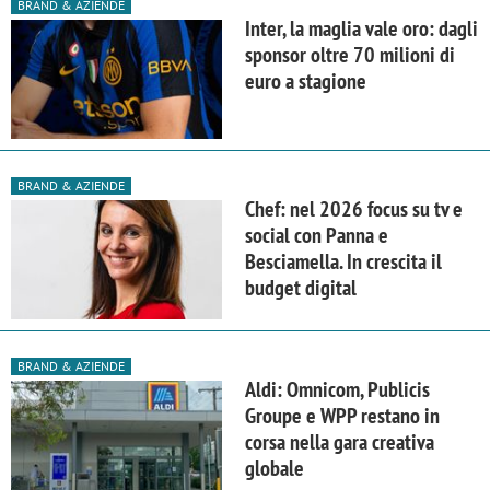
BRAND & AZIENDE
Inter, la maglia vale oro: dagli
sponsor oltre 70 milioni di
euro a stagione
BRAND & AZIENDE
Chef: nel 2026 focus su tv e
social con Panna e
Besciamella. In crescita il
budget digital
BRAND & AZIENDE
Aldi: Omnicom, Publicis
Groupe e WPP restano in
corsa nella gara creativa
globale