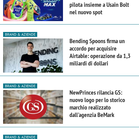
pilota insieme a Usain Bolt
nel nuovo spot
BRAND & AZIENDE
Bending Spoons firma un
accordo per acquisire
Airtable: operazione da 1,3
miliardi di dollari
BRAND & AZIENDE
NewPrinces rilancia GS:
nuovo logo per lo storico
marchio realizzato
dall'agenzia BeMark
BRAND & AZIENDE