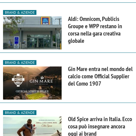
BRAND & AZIENDE
Aldi: Omnicom, Publicis
Groupe e WPP restano in
corsa nella gara creativa
globale
BRAND & AZIENDE
Gin Mare entra nel mondo del
calcio come Official Supplier
del Como 1907
BRAND & AZIENDE
Old Spice arriva in Italia. Ecco
cosa può insegnare ancora
oggi ai brand