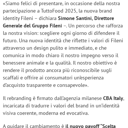
«Siamo felici di presentare, in occasione della nostra
partecipazione a TuttoFood 2025, la nuova brand
identity Fileni – dichiara
Simone Santini, Direttore
Generale del Gruppo Fileni
–. Un percorso che rafforza
la nostra vision: scegliere ogni giorno di difendere il
futuro. Una nuova identità che riflette i valori di Fileni
attraverso un design pulito e immediato, e che
comunica in modo chiaro il nostro impegno verso il
benessere animale e la qualità. Il nostro obiettivo è
rendere il prodotto ancora più riconoscibile sugli
scaffali e offrire ai consumatori un’esperienza
d’acquisto trasparente e consapevole».
Il rebranding è firmato dall’agenzia milanese
CBA Italy
,
incaricata di tradurre i valori del brand in un’identità
visiva coerente, moderna ed evocativa.
A guidare il cambiamento è
il nuovo payoff “Scelta