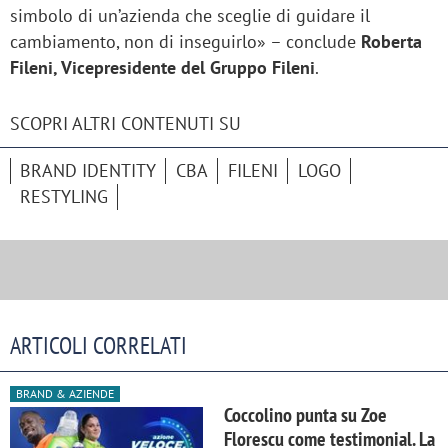
simbolo di un’azienda che sceglie di guidare il
cambiamento, non di inseguirlo» – conclude
Roberta
Fileni, Vicepresidente del Gruppo Fileni
.
SCOPRI ALTRI CONTENUTI SU
BRAND IDENTITY
CBA
FILENI
LOGO
RESTYLING
ARTICOLI CORRELATI
BRAND & AZIENDE
Coccolino punta su Zoe
Florescu come testimonial. La