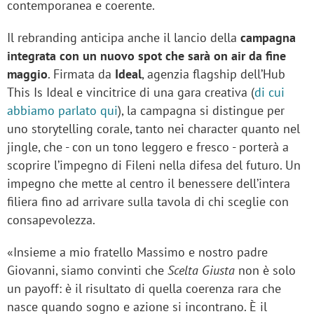
contemporanea e coerente.
Il rebranding anticipa anche il lancio della
campagna
integrata con un nuovo spot che sarà on air da fine
maggio
. Firmata da
Ideal
, agenzia flagship dell’Hub
This Is Ideal e vincitrice di una gara creativa (
di cui
abbiamo parlato qui
), la campagna si distingue per
uno storytelling corale, tanto nei character quanto nel
jingle, che - con un tono leggero e fresco - porterà a
scoprire l’impegno di Fileni nella difesa del futuro. Un
impegno che mette al centro il benessere dell’intera
filiera fino ad arrivare sulla tavola di chi sceglie con
consapevolezza.
«Insieme a mio fratello Massimo e nostro padre
Giovanni, siamo convinti che
Scelta Giusta
non è solo
un payoff: è il risultato di quella coerenza rara che
nasce quando sogno e azione si incontrano. È il