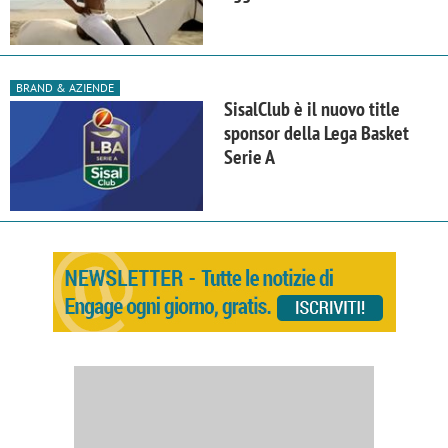
BRAND & AZIENDE
SisalClub è il nuovo title
sponsor della Lega Basket
Serie A