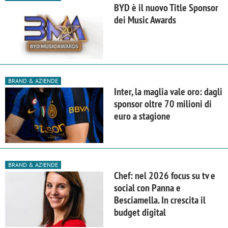
BYD è il nuovo Title Sponsor
dei Music Awards
BRAND & AZIENDE
Inter, la maglia vale oro: dagli
sponsor oltre 70 milioni di
euro a stagione
BRAND & AZIENDE
Chef: nel 2026 focus su tv e
social con Panna e
Besciamella. In crescita il
budget digital