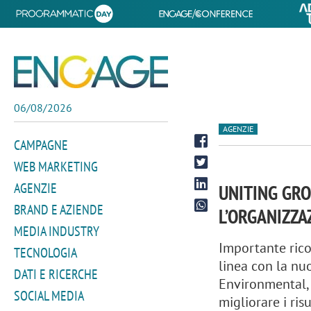
06/08/2026
AGENZIE
CAMPAGNE
WEB MARKETING
AGENZIE
UNITING GRO
BRAND E AZIENDE
L’ORGANIZZA
MEDIA INDUSTRY
Importante rico
TECNOLOGIA
linea con la nu
DATI E RICERCHE
Environmental, 
SOCIAL MEDIA
migliorare i ris