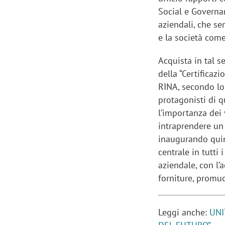
Social e Governa
aziendali, che s
e la società come
Acquista in tal 
della “Certificaz
RINA, secondo lo 
protagonisti di 
l’importanza dei 
intraprendere un
inaugurando quind
centrale in tutti 
aziendale, con l’
forniture, promu
Leggi anche:
UNI