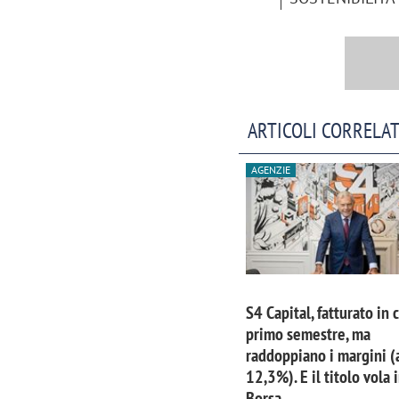
ARTICOLI CORRELAT
AGENZIE
S4 Capital, fatturato in 
primo semestre, ma
raddoppiano i margini (
12,3%). E il titolo vola 
Borsa