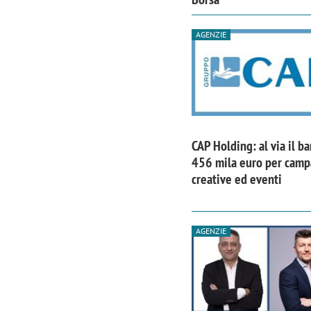
AGENZIE
CAP Holding: al via il b
456 mila euro per cam
creative ed eventi
AGENZIE