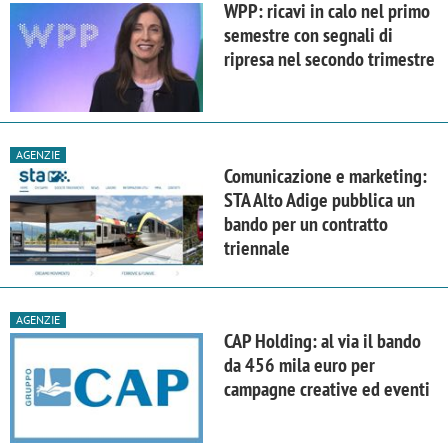
WPP: ricavi in calo nel primo
semestre con segnali di
ripresa nel secondo trimestre
AGENZIE
Comunicazione e marketing:
STA Alto Adige pubblica un
bando per un contratto
triennale
AGENZIE
CAP Holding: al via il bando
da 456 mila euro per
campagne creative ed eventi