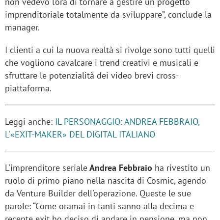
non vedevo l’ora di tornare a gestire un progetto
imprenditoriale totalmente da sviluppare”, conclude la
manager.
I clienti a cui la nuova realtà si rivolge sono tutti quelli
che vogliono cavalcare i trend creativi e musicali e
sfruttare le potenzialità dei video brevi cross-
piattaforma.
Leggi anche:
IL PERSONAGGIO: ANDREA FEBBRAIO,
L'«EXIT-MAKER» DEL DIGITAL ITALIANO
L'imprenditore seriale
Andrea Febbraio
ha rivestito un
ruolo di primo piano nella nascita di Cosmic, agendo
da
Venture Builder dell'operazione. Queste le sue
parole: “Come oramai in tanti sanno alla decima e
recente exit ho deciso di andare in pensione, ma non