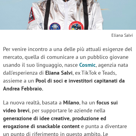
Eliana Salvi
Per venire incontro a una delle più attuali esigenze del
mercato, quella di comunicare a un pubblico giovane
usando il suo linguaggio, nasce
Cosmic
, agenzia nata
dall'esperienza di
Eliana Salvi
, ex TikTok e Teads,
assieme a un
Pool di soci e investitori capitanati da
Andrea Febbraio​.
La nuova realtà, basata a
Milano
, ha un
focus sui
video brevi
, per supportare le aziende nella
generazione di idee creative, produzione ed
erogazione di snackable content
e punta a diventare
un punto di riferimento in questo ambito. Le