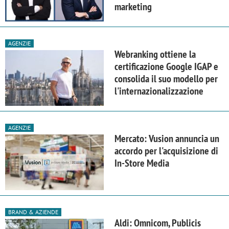
marketing
AGENZIE
Webranking ottiene la
certificazione Google IGAP e
consolida il suo modello per
l'internazionalizzazione
AGENZIE
Mercato: Vusion annuncia un
accordo per l'acquisizione di
In-Store Media
BRAND & AZIENDE
Aldi: Omnicom, Publicis