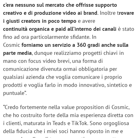
c’era nessuno sul mercato che offrisse supporto
creativo e di produzione video ai brand
. Inoltre t
rovare
i giusti creators in poco tempo
e avere
continuità organica e paid all’interno dei canali
è stato
fino ad ora particolarmente sfidante. In
Cosmic
forniamo un servizio a 360 gradi anche sulla
parte media
, dunque realizziamo progetti chiavi in
mano con focus video brevi, una forma di
comunicazione divenuta ormai obbligatoria per
qualsiasi azienda che voglia comunicare i proprio
prodotti e voglia farlo in modo innovativo, sintetico e
puntuale”.
“Credo fortemente nella value proposition di Cosmic,
che ho costruito forte della mia esperienza diretta con
i clienti, maturata in Teads e TikTok. Sono orgogliosa
della fiducia che i miei soci hanno riposto in me e