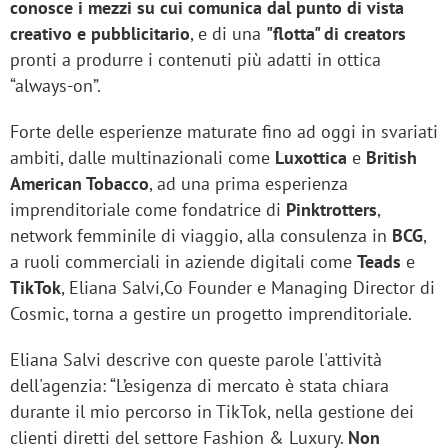
conosce i mezzi su cui comunica dal punto di vista
creativo e pubblicitario
, e di una
"flotta" di creators
pronti a produrre i contenuti più adatti in ottica
“always-on”.
Forte delle esperienze maturate fino ad oggi in svariati
ambiti, dalle multinazionali come
Luxottica
e
British
American Tobacco
, ad una prima esperienza
imprenditoriale come fondatrice di
Pinktrotters
,
network femminile di viaggio, alla consulenza in
BCG
,
a ruoli commerciali in aziende digitali come
Teads
e
TikTok
, Eliana Salvi,Co Founder e Managing Director di
Cosmic, torna a gestire un progetto imprenditoriale.
Eliana Salvi descrive con queste parole l'attività
dell'agenzia: “L’esigenza di mercato è stata chiara
durante il mio percorso in TikTok, nella gestione dei
clienti diretti del settore Fashion & Luxury.
Non