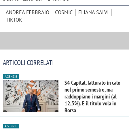
ANDREA FEBBRAIO
COSMIC
ELIANA SALVI
TIKTOK
ARTICOLI CORRELATI
AGENZIE
S4 Capital, fatturato in calo
nel primo semestre, ma
raddoppiano i margini (al
12,3%). E il titolo vola in
Borsa
AGENZIE