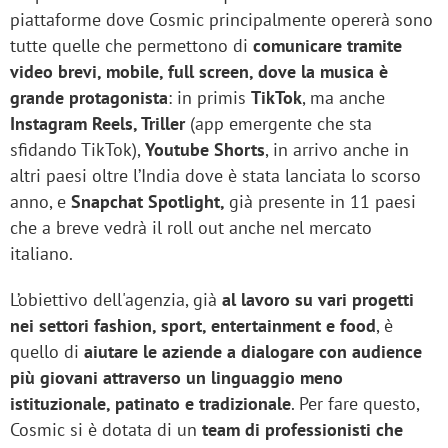
piattaforme dove Cosmic principalmente opererà sono
tutte quelle che permettono di
comunicare tramite
video brevi, mobile, full screen, dove la musica è
grande protagonista
: in primis
TikTok
, ma anche
Instagram Reels, Triller
(app emergente che sta
sfidando TikTok),
Youtube Shorts
, in arrivo anche in
altri paesi oltre l’India dove è stata lanciata lo scorso
anno, e
Snapchat Spotlight,
già presente in 11 paesi
che a breve vedrà il roll out anche nel mercato
italiano.
L’obiettivo dell'agenzia, già
al lavoro su vari progetti
nei settori fashion, sport, entertainment e food
, è
quello di
aiutare le aziende a dialogare con audience
più giovani attraverso un linguaggio meno
istituzionale, patinato e tradizionale
. Per fare questo,
Cosmic si è dotata di un
team di professionisti che