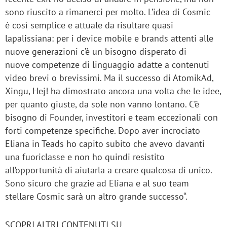
sono riuscito a rimanerci per molto. L’idea di Cosmic
è così semplice e attuale da risultare quasi
lapalissiana: per i device mobile e brands attenti alle
nuove generazioni c’è un bisogno disperato di
nuove competenze di linguaggio adatte a contenuti
video brevi o brevissimi. Ma il successo di AtomikAd,
Xingu, Hej! ha dimostrato ancora una volta che le idee,
per quanto giuste, da sole non vanno lontano. C’è
bisogno di Founder, investitori e team eccezionali con
forti competenze specifiche. Dopo aver incrociato
Eliana in Teads ho capito subito che avevo davanti
una fuoriclasse e non ho quindi resistito
all’opportunità di aiutarla a creare qualcosa di unico.
Sono sicuro che grazie ad Eliana e al suo team
stellare Cosmic sarà un altro grande successo“.
SCOPRI ALTRI CONTENUTI SU