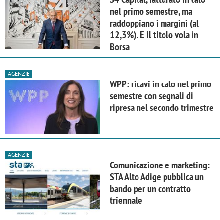
nel primo semestre, ma
raddoppiano i margini (al
12,3%). E il titolo vola in
Borsa
AGENZIE
WPP: ricavi in calo nel primo
semestre con segnali di
ripresa nel secondo trimestre
AGENZIE
Comunicazione e marketing:
STA Alto Adige pubblica un
bando per un contratto
triennale