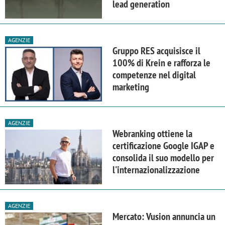
lead generation
AGENZIE
Gruppo RES acquisisce il
100% di Krein e rafforza le
competenze nel digital
marketing
AGENZIE
Webranking ottiene la
certificazione Google IGAP e
consolida il suo modello per
l'internazionalizzazione
AGENZIE
Mercato: Vusion annuncia un