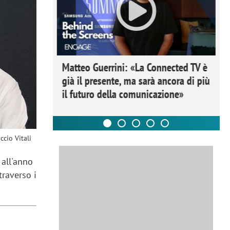
ome la
Matteo Guerrini: «La Connected TV è
nare lo
già il presente, ma sarà ancora di più
il futuro della comunicazione»
ccio Vitali
 all'anno
traverso i