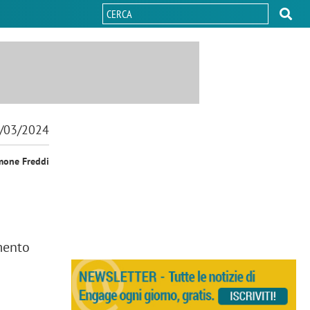
/03/2024
mone Freddi
amento