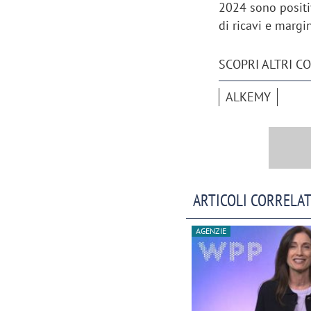
2024 sono positiv
di ricavi e margin
SCOPRI ALTRI C
ALKEMY
ARTICOLI CORRELAT
AGENZIE