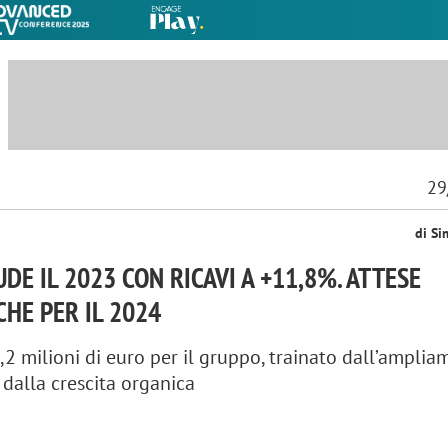
29
di Si
DE IL 2023 CON RICAVI A +11,8%. ATTESE
CHE PER IL 2024
,2 milioni di euro per il gruppo, trainato dall’ampli
 dalla crescita organica