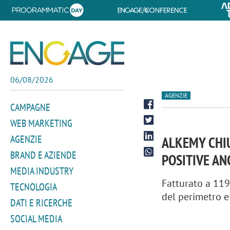
06/08/2026
AGENZIE
CAMPAGNE
WEB MARKETING
AGENZIE
ALKEMY CHIU
BRAND E AZIENDE
POSITIVE AN
MEDIA INDUSTRY
Fatturato a 119
TECNOLOGIA
del perimetro e
DATI E RICERCHE
SOCIAL MEDIA