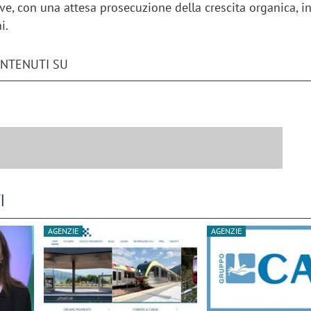
e, con una attesa prosecuzione della crescita organica, i
i.
ONTENUTI SU
I
AGENZIE
AGENZIE