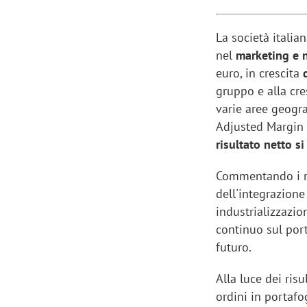
La società italia
nel
marketing e 
euro, in crescita
gruppo e alla cre
varie aree geogra
Adjusted Margin 
risultato netto si
Commentando i ris
dell'integrazione
industrializzazio
continuo sul port
futuro.
Alla luce dei ris
ordini in portafog