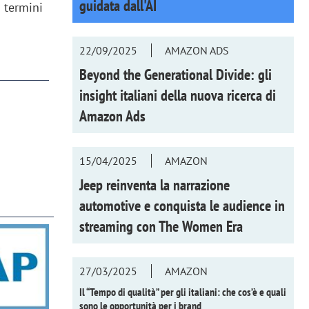
guidata dall'AI
n termini
22/09/2025
AMAZON ADS
Beyond the Generational Divide: gli
insight italiani della nuova ricerca di
Amazon Ads
15/04/2025
AMAZON
Jeep reinventa la narrazione
automotive e conquista le audience in
streaming con
The Women Era
27/03/2025
AMAZON
Il “Tempo di qualità” per gli italiani: che cos’è e quali
sono le opportunità per i brand