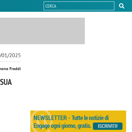
/01/2025
mone Freddi
 SUA