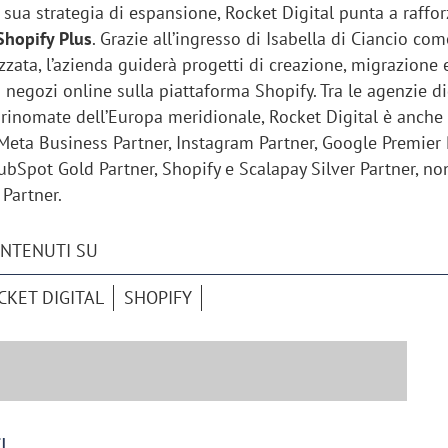
sua strategia di espansione, Rocket Digital punta a raffor
Shopify Plus
. Grazie all’ingresso di Isabella di Ciancio com
zata, l’azienda guiderà progetti di creazione, migrazione 
 negozi online sulla piattaforma Shopify. Tra le agenzie di
 rinomate dell’Europa meridionale, Rocket Digital è anche
Meta Business Partner, Instagram Partner, Google Premier 
ubSpot Gold Partner, Shopify e Scalapay Silver Partner, n
Partner.
ONTENUTI SU
CKET DIGITAL
SHOPIFY
I