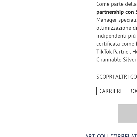
Come parte della 
partnership con 
Manager specializ
ottimizzazione di
indipendenti più
certificata come 
TikTok Partner, H
Channable Silver 
SCOPRI ALTRI C
CARRIERE
RO
ARTICOLI CORRELAT