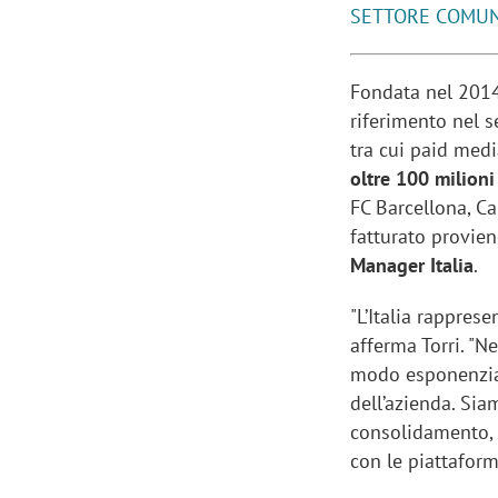
SETTORE COMUN
Fondata nel 2014
riferimento nel s
tra cui paid medi
oltre 100 milioni
FC Barcellona, Ca
fatturato provien
Manager Italia
.
"L’Italia rappres
afferma Torri. "Ne
modo esponenzial
dell’azienda. Siam
consolidamento, a
con le piattaform