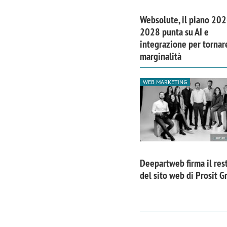
Websolute, il piano 202
2028 punta su AI e
integrazione per tornare
marginalità
WEB MARKETING
Deepartweb firma il res
del sito web di Prosit G