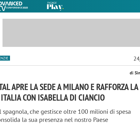
24
ENZIE
di Si
TAL APRE LA SEDE A MILANO E RAFFORZA LA
 ITALIA CON ISABELLA DI CIANCIO
l spagnola, che gestisce oltre 100 milioni di spesa
consolida la sua presenza nel nostro Paese