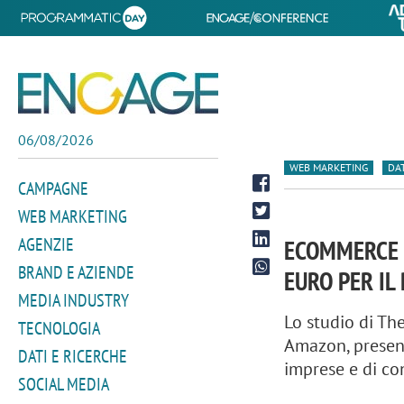
06/08/2026
WEB MARKETING
DAT
CAMPAGNE
WEB MARKETING
AGENZIE
ECOMMERCE I
BRAND E AZIENDE
EURO PER IL 
MEDIA INDUSTRY
Lo studio di Th
TECNOLOGIA
Amazon, present
DATI E RICERCHE
imprese e di con
SOCIAL MEDIA