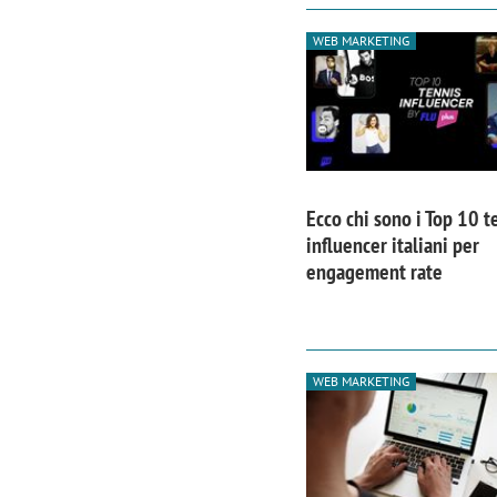
WEB MARKETING
Ecco chi sono i Top 10 t
influencer italiani per
engagement rate
WEB MARKETING