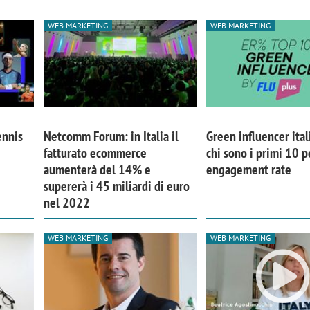
WEB MARKETING
WEB MARKETING
ennis
Netcomm Forum: in Italia il
Green influencer ital
fatturato ecommerce
chi sono i primi 10 p
aumenterà del 14% e
engagement rate
supererà i 45 miliardi di euro
nel 2022
WEB MARKETING
WEB MARKETING