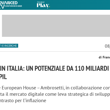
08
I E RICERCHE
di Fran
N ITALIA: UN POTENZIALE DA 110 MILIARDI
PIL
e European House – Ambrosetti, in collaborazione co
a il mercato digitale come leva strategica di svilupp
trasto per l’inflazione