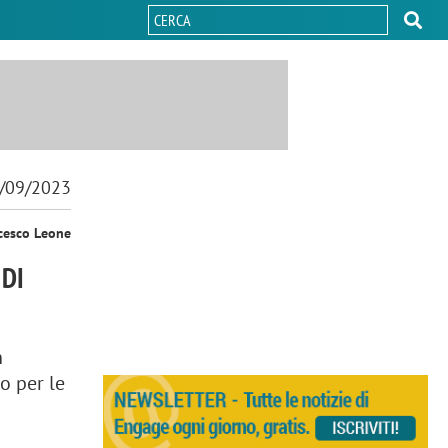
/09/2023
cesco Leone
 DI
n
o per le