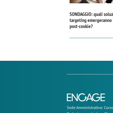
SONDAGGIO: quali soluz
targeting emergeranno 
post-cookie?
Sede
Amministrativa
: Cor