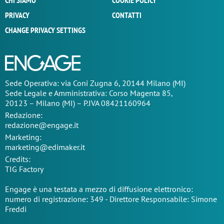
CHI SIAMO
COOKIE POLICY
PRIVACY
CONTATTI
CHANGE PRIVACY SETTINGS
Sede Operativa: via Coni Zugna 6, 20144 Milano (MI)
Sede Legale e Amministrativa: Corso Magenta 85,
20123 – Milano (MI) – P.IVA 08421160964
Redazione:
redazione@engage.it
Marketing:
marketing@edimaker.it
Credits:
TIG Factory
Engage è una testata a mezzo di diffusione elettronico:
numero di registrazione: 349 - Direttore Responsabile: Simone
Freddi