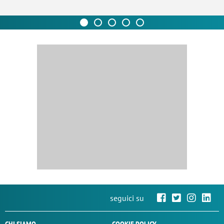
seguici su