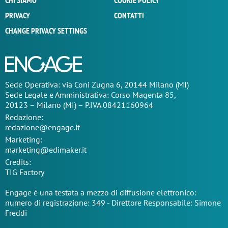
CHI SIAMO
COOKIE POLICY
PRIVACY
CONTATTI
CHANGE PRIVACY SETTINGS
Sede Operativa: via Coni Zugna 6, 20144 Milano (MI)
Sede Legale e Amministrativa: Corso Magenta 85,
20123 – Milano (MI) – P.IVA 08421160964
Redazione:
redazione@engage.it
Marketing:
marketing@edimaker.it
Credits:
TIG Factory
Engage è una testata a mezzo di diffusione elettronico:
numero di registrazione: 349 - Direttore Responsabile: Simone
Freddi