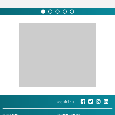
seguici su