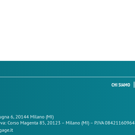
CHI SIAMO
Zugna 6, 20144 Milano (MI)
iva: Corso Magenta 85,
20123 – Milano (MI) – P.IVA 08421160964
age.it