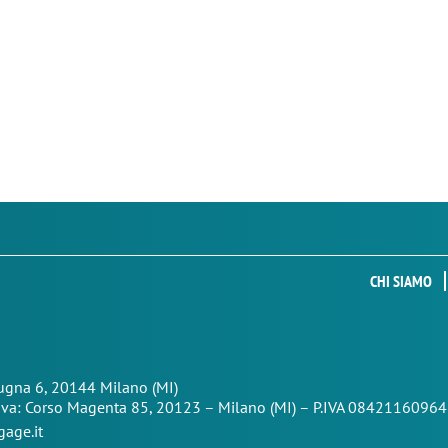
CHI SIAMO
Zugna 6, 20144 Milano (MI)
iva: Corso Magenta 85,
20123 – Milano (MI) – P.IVA 08421160964
age.it