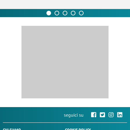
seguici su