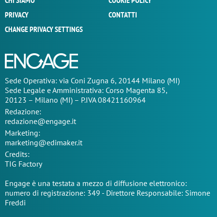
CHI SIAMO
COOKIE POLICY
PRIVACY
CONTATTI
CHANGE PRIVACY SETTINGS
Sede Operativa: via Coni Zugna 6, 20144 Milano (MI)
Sede Legale e Amministrativa: Corso Magenta 85,
20123 – Milano (MI) – P.IVA 08421160964
Redazione:
redazione@engage.it
Marketing:
marketing@edimaker.it
Credits:
TIG Factory
Engage è una testata a mezzo di diffusione elettronico:
numero di registrazione: 349 - Direttore Responsabile: Simone
Freddi