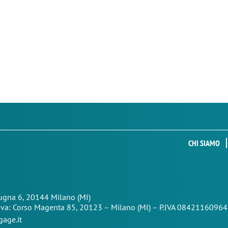
CHI SIAMO
Zugna 6, 20144 Milano (MI)
iva: Corso Magenta 85,
20123 – Milano (MI) – P.IVA 08421160964
age.it