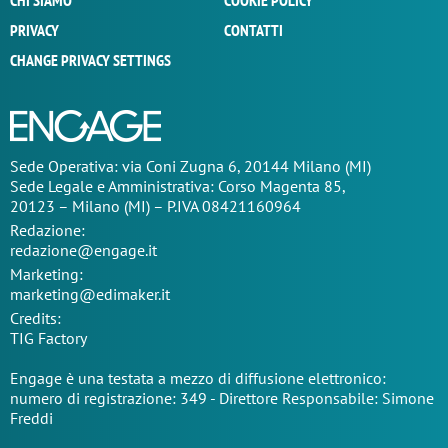
CHI SIAMO
COOKIE POLICY
PRIVACY
CONTATTI
CHANGE PRIVACY SETTINGS
Sede Operativa: via Coni Zugna 6, 20144 Milano (MI)
Sede Legale e Amministrativa: Corso Magenta 85,
20123 – Milano (MI) – P.IVA 08421160964
Redazione:
redazione@engage.it
Marketing:
marketing@edimaker.it
Credits:
TIG Factory
Engage è una testata a mezzo di diffusione elettronico:
numero di registrazione: 349 - Direttore Responsabile: Simone
Freddi