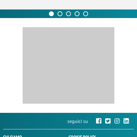
seguici su