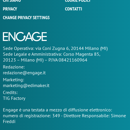
CHI SIAMO
COOKIE POLICY
PRIVACY
CONTATTI
CHANGE PRIVACY SETTINGS
Sede Operativa: via Coni Zugna 6, 20144 Milano (MI)
Sede Legale e Amministrativa: Corso Magenta 85,
20123 – Milano (MI) – P.IVA 08421160964
Redazione:
redazione@engage.it
Marketing:
marketing@edimaker.it
Credits:
TIG Factory
Engage è una testata a mezzo di diffusione elettronico:
numero di registrazione: 349 - Direttore Responsabile: Simone
Freddi