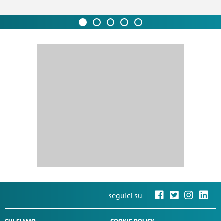
seguici su