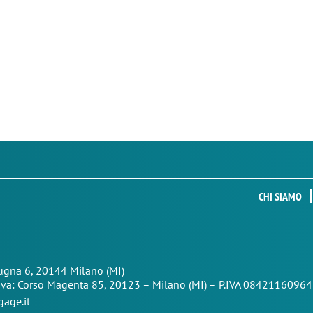
CHI SIAMO
Zugna 6, 20144 Milano (MI)
iva: Corso Magenta 85,
20123 – Milano (MI) – P.IVA 08421160964
age.it