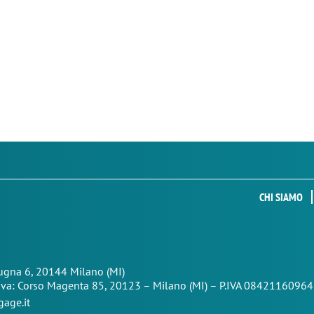
CHI SIAMO
Zugna 6, 20144 Milano (MI)
iva: Corso Magenta 85,
20123 – Milano (MI) – P.IVA 08421160964
age.it