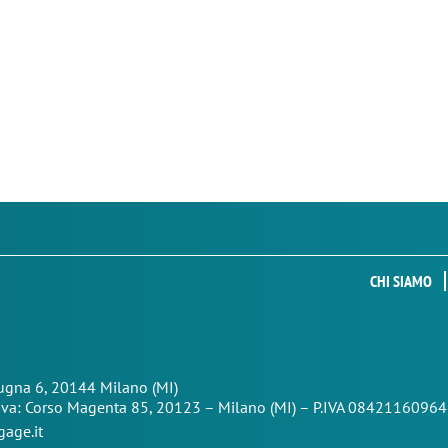
CHI SIAMO
Zugna 6, 20144 Milano (MI)
iva: Corso Magenta 85,
20123 – Milano (MI) – P.IVA 08421160964
age.it