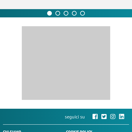
seguici su