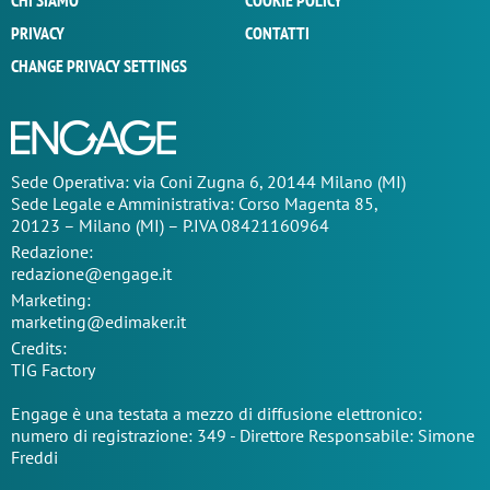
CHI SIAMO
COOKIE POLICY
PRIVACY
CONTATTI
CHANGE PRIVACY SETTINGS
Sede Operativa: via Coni Zugna 6, 20144 Milano (MI)
Sede Legale e Amministrativa: Corso Magenta 85,
20123 – Milano (MI) – P.IVA 08421160964
Redazione:
redazione@engage.it
Marketing:
marketing@edimaker.it
Credits:
TIG Factory
Engage è una testata a mezzo di diffusione elettronico:
numero di registrazione: 349 - Direttore Responsabile: Simone
Freddi