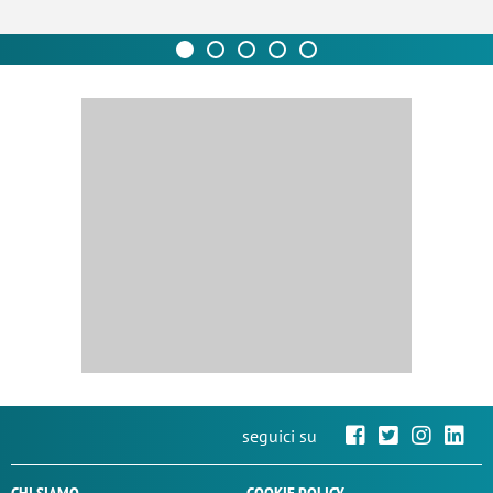
seguici su