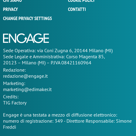
CHI SIAMO
COOKIE POLICY
PRIVACY
CONTATTI
CHANGE PRIVACY SETTINGS
Sede Operativa: via Coni Zugna 6, 20144 Milano (MI)
Sede Legale e Amministrativa: Corso Magenta 85,
20123 – Milano (MI) – P.IVA 08421160964
Redazione:
redazione@engage.it
Marketing:
marketing@edimaker.it
Credits:
TIG Factory
Engage è una testata a mezzo di diffusione elettronico:
numero di registrazione: 349 - Direttore Responsabile: Simone
Freddi