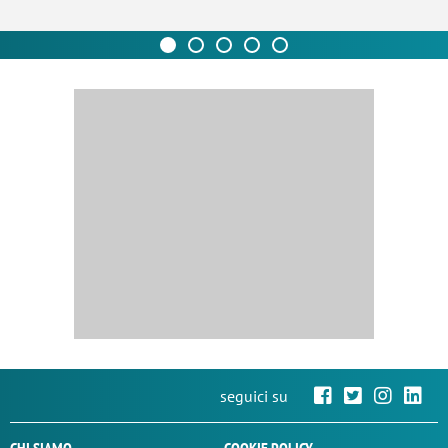
seguici su