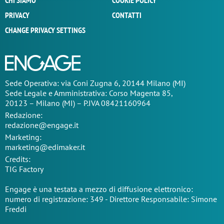
CHI SIAMO
COOKIE POLICY
PRIVACY
CONTATTI
CHANGE PRIVACY SETTINGS
Sede Operativa: via Coni Zugna 6, 20144 Milano (MI)
Sede Legale e Amministrativa: Corso Magenta 85,
20123 – Milano (MI) – P.IVA 08421160964
Redazione:
redazione@engage.it
Marketing:
marketing@edimaker.it
Credits:
TIG Factory
Engage è una testata a mezzo di diffusione elettronico:
numero di registrazione: 349 - Direttore Responsabile: Simone
Freddi