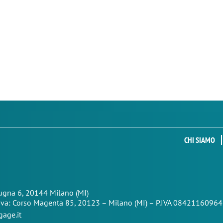
CHI SIAMO
Zugna 6, 20144 Milano (MI)
iva: Corso Magenta 85,
20123 – Milano (MI) – P.IVA 08421160964
age.it