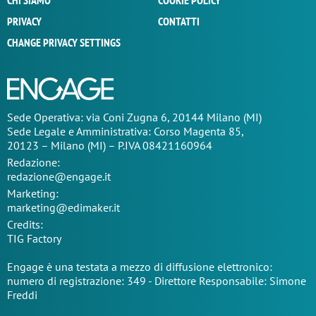
CHI SIAMO
COOKIE POLICY
PRIVACY
CONTATTI
CHANGE PRIVACY SETTINGS
Sede Operativa: via Coni Zugna 6, 20144 Milano (MI)
Sede Legale e Amministrativa: Corso Magenta 85,
20123 – Milano (MI) – P.IVA 08421160964
Redazione:
redazione@engage.it
Marketing:
marketing@edimaker.it
Credits:
TIG Factory
Engage è una testata a mezzo di diffusione elettronico:
numero di registrazione: 349 - Direttore Responsabile: Simone
Freddi