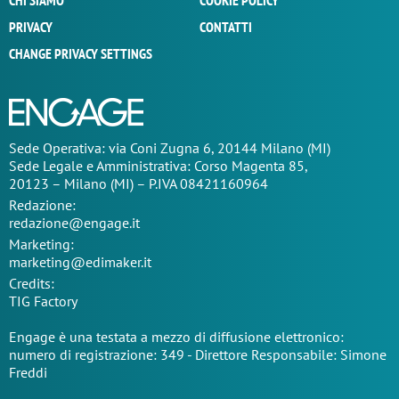
CHI SIAMO
COOKIE POLICY
PRIVACY
CONTATTI
CHANGE PRIVACY SETTINGS
Sede Operativa: via Coni Zugna 6, 20144 Milano (MI)
Sede Legale e Amministrativa: Corso Magenta 85,
20123 – Milano (MI) – P.IVA 08421160964
Redazione:
redazione@engage.it
Marketing:
marketing@edimaker.it
Credits:
TIG Factory
Engage è una testata a mezzo di diffusione elettronico:
numero di registrazione: 349 - Direttore Responsabile: Simone
Freddi