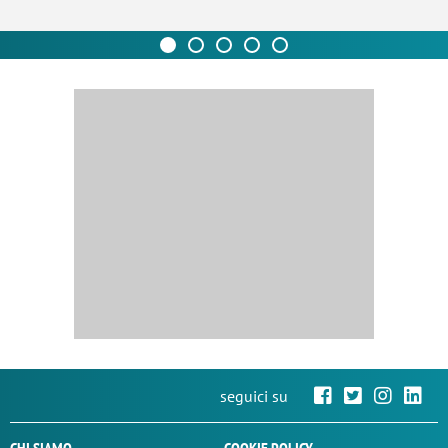
seguici su