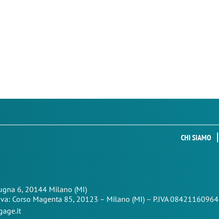
CHI SIAMO
Zugna 6, 20144 Milano (MI)
iva: Corso Magenta 85,
20123 – Milano (MI) – P.IVA 08421160964
age.it