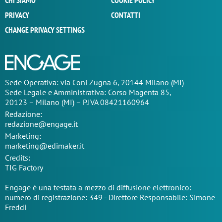
CHI SIAMO
COOKIE POLICY
PRIVACY
CONTATTI
CHANGE PRIVACY SETTINGS
Sede Operativa: via Coni Zugna 6, 20144 Milano (MI)
Sede Legale e Amministrativa: Corso Magenta 85,
20123 – Milano (MI) – P.IVA 08421160964
Redazione:
redazione@engage.it
Marketing:
marketing@edimaker.it
Credits:
TIG Factory
Engage è una testata a mezzo di diffusione elettronico:
numero di registrazione: 349 - Direttore Responsabile: Simone
Freddi