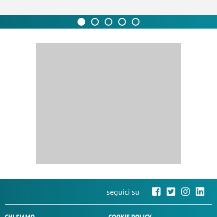
seguici su