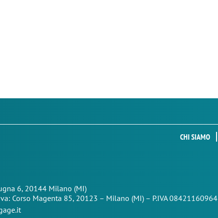
CHI SIAMO
Zugna 6, 20144 Milano (MI)
iva: Corso Magenta 85,
20123 – Milano (MI) – P.IVA 08421160964
age.it